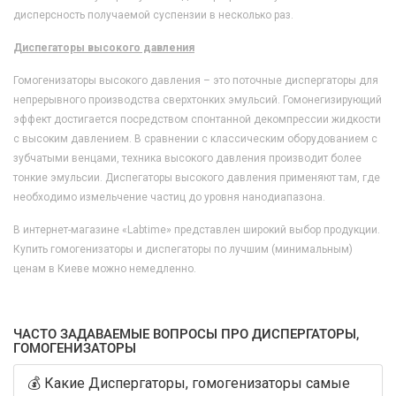
дисперсность получаемой суспензии в несколько раз.
Диспегаторы высокого давления
Гомогенизаторы высокого давления – это поточные диспергаторы для
непрерывного производства сверхтонких эмульсий. Гомонегизирующий
эффект достигается посредством спонтанной декомпрессии жидкости
с высоким давлением. В сравнении с классическим оборудованием с
зубчатыми венцами, техника высокого давления производит более
тонкие эмульсии. Диспегаторы высокого давления применяют там, где
необходимо измельчение частиц до уровня нанодиапазона.
В интернет-магазине «Labtime» представлен широкий выбор продукции.
Купить гомогенизаторы и диспегаторы по лучшим (минимальным)
ценам в Киеве можно немедленно.
ЧАСТО ЗАДАВАЕМЫЕ ВОПРОСЫ ПРО ДИСПЕРГАТОРЫ,
ГОМОГЕНИЗАТОРЫ
💰 Какие Диспергаторы, гомогенизаторы самые