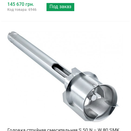
145 670 грн.
Под заказ
Код товара: 6946
Головка струйная смесительная S 50 N – W 80 SMK