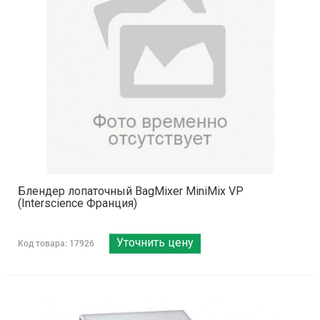
Блендер лопаточный BagMixer MiniMix VP
(Interscience Франция)
Уточнить цену
Код товара: 17926