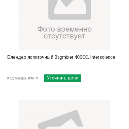
Блендер лопаточный Bagmixer 400CC, Interscience
Уточнить цену
Код товара: 89619