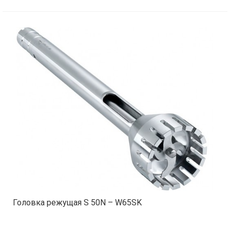
Головка режущая S 50N – W65SK