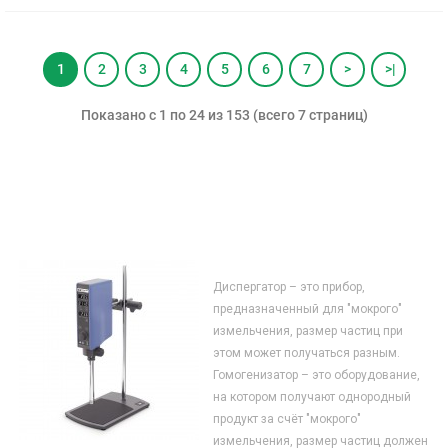
1
2
3
4
5
6
7
>
>|
Показано с 1 по 24 из 153 (всего 7 страниц)
Диспергатор – это прибор,
предназначенный для "мокрого"
измельчения, размер частиц при
этом может получаться разным.
Гомогенизатор – это оборудование,
на котором получают однородный
продукт за счёт "мокрого"
измельчения, размер частиц должен