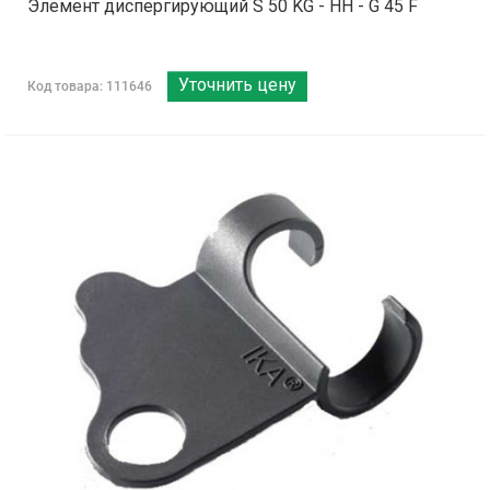
Элемент диспергирующий S 50 KG - HH - G 45 F
Уточнить цену
Код товара: 111646