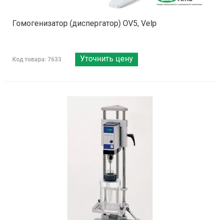
Гомогенизатор (диспергатор) OV5, Velp
Уточнить цену
Код товара: 7633