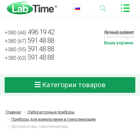
496 19 42
+380 (44)
Личный кабинет
у Вас 0 товаров
591 48 88
+380 (67)
Ваша корзина
591 48 88
+380 (95)
591 48 88
+380 (63)
Категории товаров
Главная
Лабораторные приборы
Приборы для измельчения и гомогенизации
Диспергаторы, гомогенизаторы