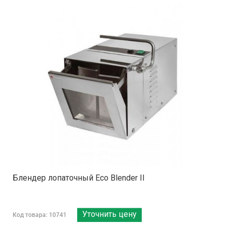
Блендер лопаточный Eco Blender II
Уточнить цену
Код товара: 10741