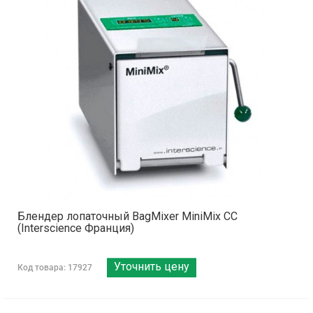
Блендер лопаточный BagMixer MiniMix СС
(Interscience Франция)
Уточнить цену
Код товара: 17927