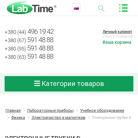
496 19 42
+380 (44)
Личный кабинет
у Вас 0 товаров
591 48 88
+380 (67)
Ваша корзина
591 48 88
+380 (95)
591 48 88
+380 (63)
Категории товаров
Главная
Лабораторные приборы
Учебное оборудование
Физика
Электричество и магнетизм
Электронные трубки d