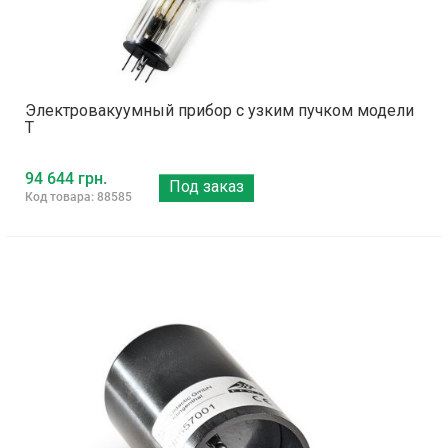
Электровакуумный прибор с узким пучком модели
Т
94 644 грн.
Под заказ
Код товара: 88585