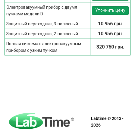
Электровакуумный прибор с двумя
Уточнить цену
пучками модели D
10 956 грн.
Защитный переходник, 3-полюсный
10 956 грн.
Защитный переходник, 2-полюсный
Полная система с электровакуумным
320 760 грн.
прибором с узким пучком
Labtime © 2013 -
2026