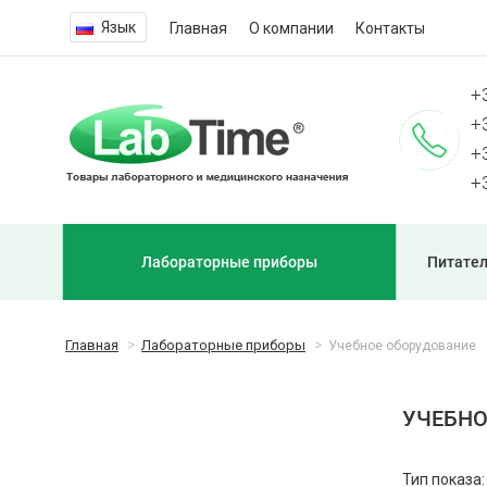
Язык
Главная
О компании
Контакты
+
+
+
+
Лабораторные приборы
Питател
Главная
Лабораторные приборы
Учебное оборудование
УЧЕБНО
Тип показа: