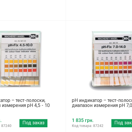
атор – тест-полоски,
pH индикатор – тест-полос
 измерения pH 4,5 - 10
диапазон измерения pH 7,0
.
1 835 грн.
Под заказ
Под зак
: 87240
Код товара: 87242