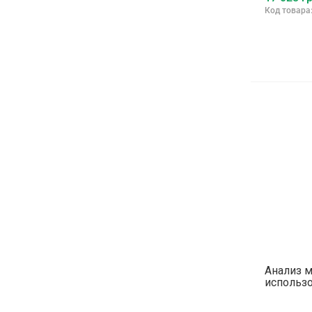
Код товара
Анализ 
использ