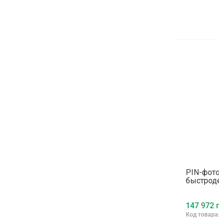
PIN-фото
быстрод
147 972 г
Код товара