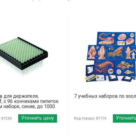
в для держателя,
7 учебных наборов по зоо
f, с 96 кончиками пипеток
 наборе, синие, до 1000
Уточнить цену
Уточнит
: 87236
Код товара: 87176