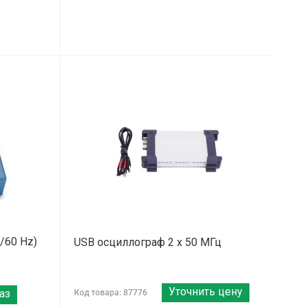
0/60 Hz)
USB осциллограф 2 x 50 МГц
Уточнить цену
аз
Код товара: 87776