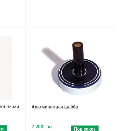
рленными
Алюминиевая шайба
7 200 грн.
аз
Под заказ