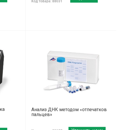
Код товара: 88031
ка
Анализ ДНК методом «отпечатков
пальцев»