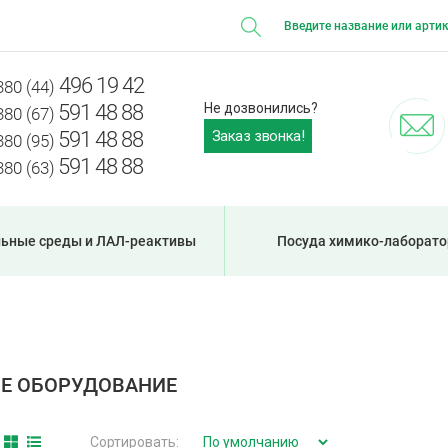
496 19 42
380 (44)
591 48 88
Не дозвонились?
380 (67)
Заказ звонка!
591 48 88
380 (95)
591 48 88
380 (63)
ьные среды и ЛАЛ-реактивы
Посуда химико-лаборато
Е ОБОРУДОВАНИЕ
Сортировать: