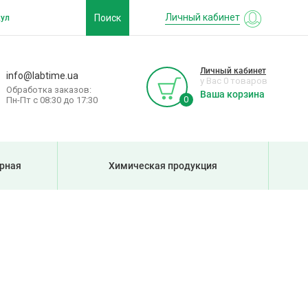
Личный кабинет
Поиск
Личный кабинет
info@labtime.ua
у Вас 0 товаров
Обработка заказов:
Ваша корзина
0
Пн-Пт с 08:30 до 17:30
рная
Химическая продукция