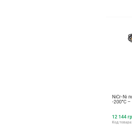
NiCr-Ni 
-200°C –
12 144 гр
Код товара