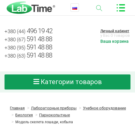
496 19 42
+380 (44)
Личный кабинет
у Вас 0 товаров
591 48 88
+380 (67)
Ваша корзина
591 48 88
+380 (95)
591 48 88
+380 (63)
Категории товаров
Главная
Лабораторные приборы
Учебное оборудование
Биология
Парнокопытные
Модель скелета лошади, кобыла