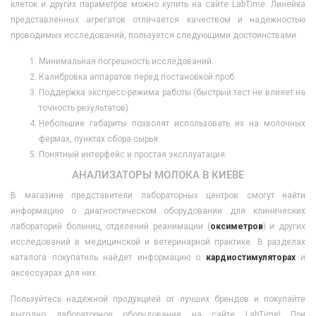
клеток и других параметров можно купить на сайте LabTime. Линейка
представленных агрегатов отличается качеством и надежностью
проводимых исследований, пользуется следующими достоинствами.
Минимальная погрешность исследований.
Калибровка аппаратов перед постановкой проб.
Поддержка экспресс-режима работы (быстрый тест не влияет на
точность результатов).
Небольшие габариты позволят использовать их на молочных
фермах, пунктах сбора сырья.
Понятный интерфейс и простая эксплуатация.
АНАЛИЗАТОРЫ МОЛОКА В КИЕВЕ
В магазине представители лабораторных центров смогут найти
информацию о диагностическом оборудовании для клинических
лабораторий больниц, отделений реанимации (
оксиметров
) и других
исследований в медицинской и ветеринарной практике. В разделах
каталога покупатель найдет информацию о
кардиостимуляторах
и
аксессуарах для них.
Пользуйтесь надежной продукцией от лучших брендов и покупайте
выгодно лабораторное оборудование на сайте LabTime! При