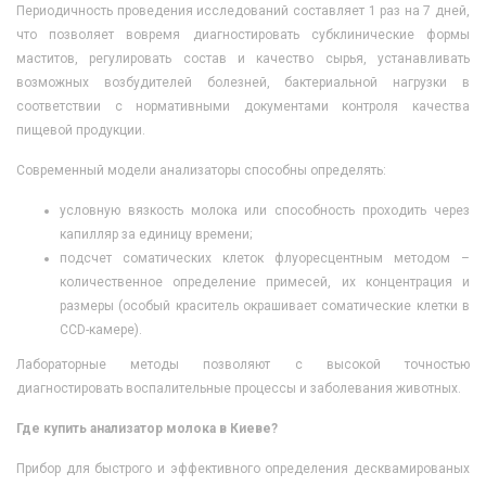
Периодичность проведения исследований составляет 1 раз на 7 дней,
что позволяет вовремя диагностировать субклинические формы
маститов, регулировать состав и качество сырья, устанавливать
возможных возбудителей болезней, бактериальной нагрузки в
соответствии с нормативными документами контроля качества
пищевой продукции.
Современный модели анализаторы способны определять:
условную вязкость молока или способность проходить через
капилляр за единицу времени;
подсчет соматических клеток флуоресцентным методом –
количественное определение примесей, их концентрация и
размеры (особый краситель окрашивает соматические клетки в
ССD-камере).
Лабораторные методы позволяют с высокой точностью
диагностировать воспалительные процессы и заболевания животных.
Где купить анализатор молока в Киеве?
Прибор для быстрого и эффективного определения десквамированых