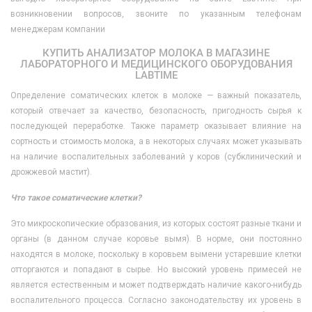
возникновении вопросов, звоните по указанным телефонам
менеджерам компании
КУПИТЬ АНАЛИЗАТОР МОЛОКА В МАГАЗИНЕ
ЛАБОРАТОРНОГО И МЕДИЦИНСКОГО ОБОРУДОВАНИЯ
LABTIME
Определение соматических клеток в молоке — важный показатель,
который отвечает за качество, безопасность, пригодность сырья к
последующей переработке. Также параметр оказывает влияние на
сортность и стоимость молока, а в некоторых случаях может указывать
на наличие воспалительных заболеваний у коров (субклинический и
дрожжевой мастит).
Что такое соматические клетки?
Это микроскопические образования, из которых состоят разные ткани и
органы (в данном случае коровье вымя). В норме, они постоянно
находятся в молоке, поскольку в коровьем вымени устаревшие клетки
отторгаются и попадают в сырье. Но высокий уровень примесей не
является естественным и может подтверждать наличие какого-нибудь
воспалительного процесса. Согласно законодательству их уровень в