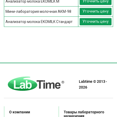
Уточнить цену
Анализатор молока EKOMILK М
Уточнить цену
Мини-лаборатория молочная АКМ-98
Уточнить цену
Анализатор молока EKOMILK Стандарт
Labtime © 2013 -
2026
О компании
Товары лабораторного
назначения