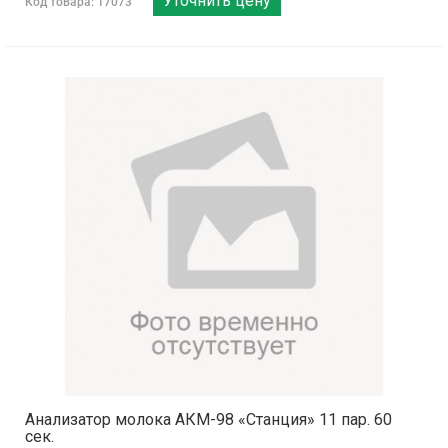
Уточнить цену
Код товара: 17073
Анализатор молока АКМ-98 «Станция» 11 пар. 60
сек.