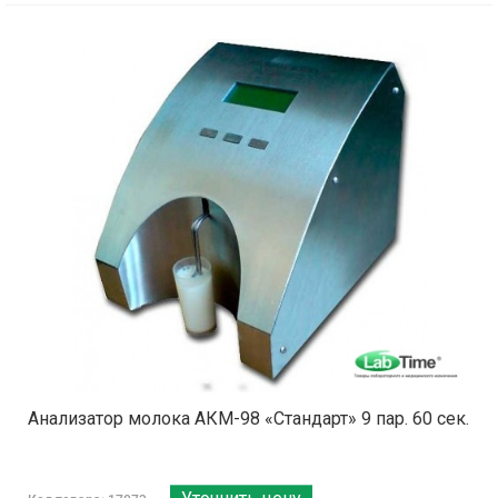
Анализатор молока АКМ-98 «Стандарт» 9 пар. 60 сек.