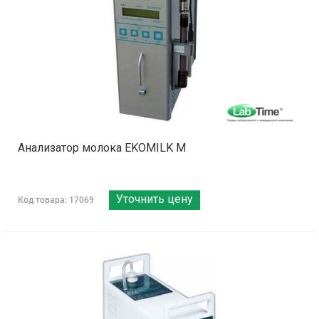
Анализатор молока EKOMILK М
Уточнить цену
Код товара: 17069