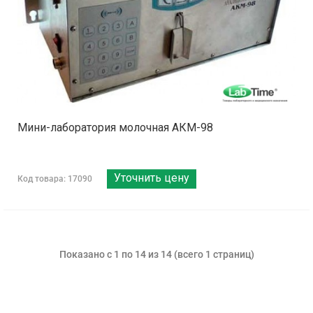
Мини-лаборатория молочная АКМ-98
Уточнить цену
Код товара: 17090
Показано с 1 по 14 из 14 (всего 1 страниц)