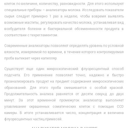
клеток по величине, количеству, разновидности. Для этого используют
специальные приборы – анализаторы молока. Исследовать показатели
сырья следует примерно 1 раз в неделю, чтобы вовремя выявлять
возможные маститы, регулировать качество молока, устанавливая вид
возбудителя болезни и бактериальной обсемененности продукта в
соответствии с техрегламентом.
Современные анализаторы позволяют определять уровень по условной
вязкости, измеряемой по времени, в течение которого контролируемая
проба вытекает через капилляр.
Существует еще один микроскопический флуоресцентный способ
подсчета. Его применение позволяет точно, надежно и быстро
проанализировать продукт на предмет содержания микроскопических
образований. Для этого проба смешивается с особой краской.
Продолжительность анализа равняется от десяти секунд до двух
минут. За этот временной промежуток анализатор выполняет
улавливание окрашенных соматических клеток с помощью CCD
камеры. В итоге устанавливается число, концентрация и величина
флуоресцентных частиц-примесей.