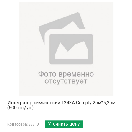
Интегратор химический 1243А Comply 2см*5,2см
(500 шт/уп.)
Уточнить цену
Код товара: 83319