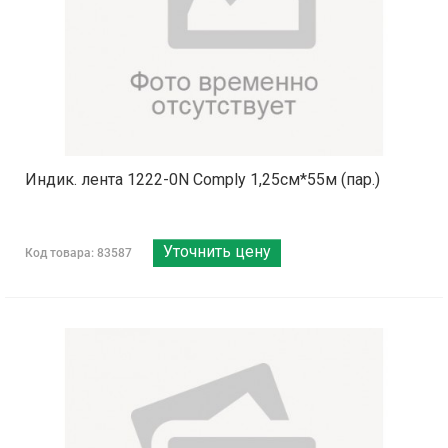
Индик. лента 1222-0N Comply 1,25см*55м (пар.)
Уточнить цену
Код товара: 83587