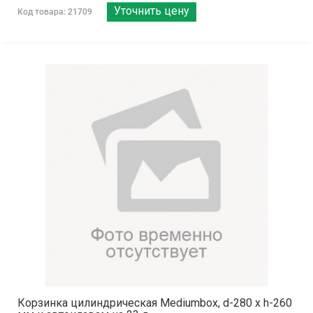
Уточнить цену
Код товара: 21709
Корзинка цилиндрическая Mediumbox, d-280 х h-260