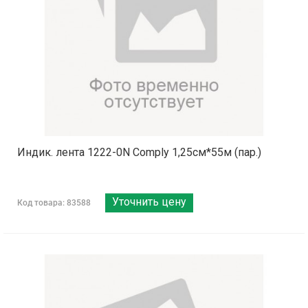
Индик. лента 1222-0N Comply 1,25см*55м (пар.)
Уточнить цену
Код товара: 83588