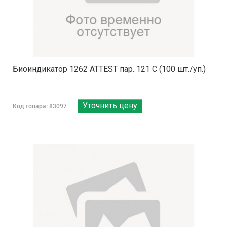
Биоиндикатор 1262 ATTEST пар. 121 С (100 шт./уп.)
Уточнить цену
Код товара: 83097