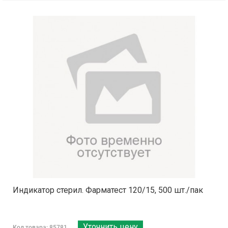
Индикатор стерил. Фарматест 120/15, 500 шт./пак
Уточнить цену
Код товара: 85781