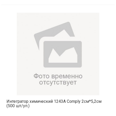
Интегратор химический 1243А Comply 2см*5,2см
(500 шт/уп.)