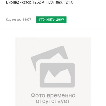
Биоиндикатор 1262 ATTEST пар. 121 С
Уточнить цену
Код товара: 83677