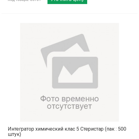
Интегратор химический клас 5 Стеристар (пак : 500
штук)