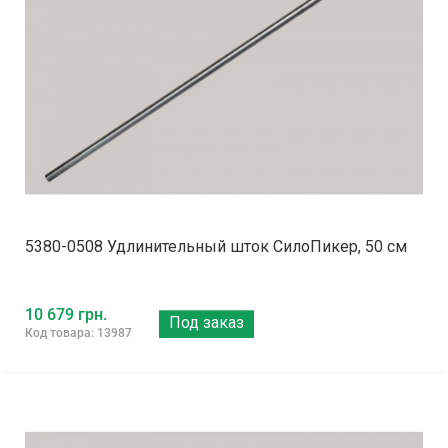
5380-0508 Удлинительный шток СилоПикер, 50 см
10 679 грн.
Под заказ
Код товара: 13987