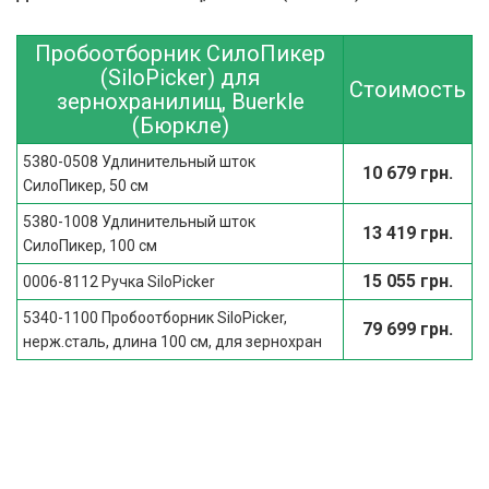
Пробоотборник СилоПикер
(SiloPicker) для
Стоимость
зернохранилищ, Buerkle
(Бюркле)
5380-0508 Удлинительный шток
10 679 грн.
СилоПикер, 50 см
5380-1008 Удлинительный шток
13 419 грн.
СилоПикер, 100 см
15 055 грн.
0006-8112 Ручка SiloPicker
5340-1100 Пробоотборник SiloPicker,
79 699 грн.
нерж.сталь, длина 100 см, для зернохран