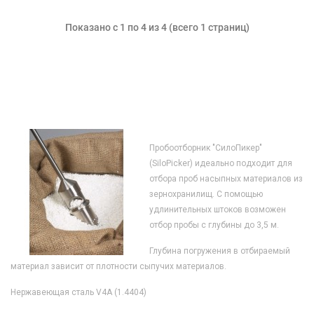
Показано с 1 по 4 из 4 (всего 1 страниц)
Пробоотборник "СилоПикер"
(SiloPicker) идеально подходит для
отбора проб насыпных материалов из
зернохранилищ. С помощью
удлинительных штоков возможен
отбор пробы с глубины до 3,5 м.
Глубина погружения в отбираемый
материал зависит от плотности сыпучих материалов.
Нержавеющая сталь V4A (1.4404)