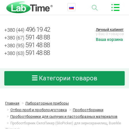
496 19 42
+380 (44)
Личный кабинет
у Вас 0 товаров
591 48 88
+380 (67)
Ваша корзина
591 48 88
+380 (95)
591 48 88
+380 (63)
Категории товаров
Главная
Лабораторные приборы
Отбор проб и пробоподготовка
Пробоотборники
Пробоотборники для сыпучих и пастообразных материалов
Пробоотборник СилоПикер (SiloPicker) для зернохранилищ, Buerkle