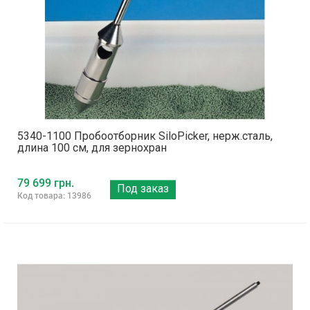
5340-1100 Пробоотборник SiloPicker, нерж.сталь,
длина 100 см, для зернохран
79 699 грн.
Под заказ
Код товара: 13986