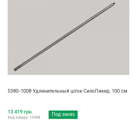
5380-1008 Удлинительный шток СилоПикер, 100 см
13 419 грн.
Под заказ
Код товара: 13988