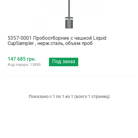
5357-0001 Пробоотборник с чашкой Liquid
CupSampler , нерж.сталь, объем проб
147 685 грн.
Под заказ
Код товара: 13890
Показано с 1 по 1 из 1 (всего 1 страниц)