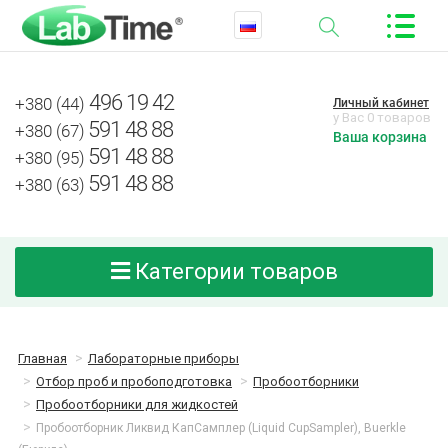
496 19 42
+380 (44)
Личный кабинет
у Вас 0 товаров
591 48 88
+380 (67)
Ваша корзина
591 48 88
+380 (95)
591 48 88
+380 (63)
Категории товаров
Главная
Лабораторные приборы
Отбор проб и пробоподготовка
Пробоотборники
Пробоотборники для жидкостей
Пробоотборник Ликвид КапСамплер (Liquid CupSampler), Buerkle