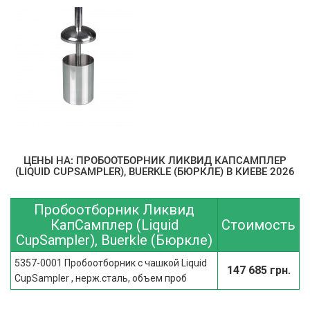
ЦЕНЫ НА: ПРОБООТБОРНИК ЛИКВИД КАПСАМПЛЕР
(LIQUID CUPSAMPLER), BUERKLE (БЮРКЛЕ) В КИЕВЕ 2026
Пробоотборник Ликвид
КапСамплер (Liquid
Стоимость
CupSampler), Buerkle (Бюркле)
5357-0001 Пробоотборник с чашкой Liquid
147 685 грн.
CupSampler , нерж.сталь, объем проб