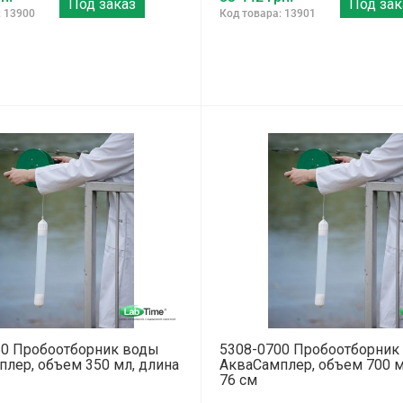
Под заказ
Под зак
: 13900
Код товара: 13901
50 Пробоотборник воды
5308-0700 Пробоотборник
лер, объем 350 мл, длина
АкваСамплер, объем 700 м
76 см