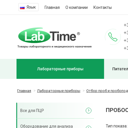
Язык
Главная
О компании
Контакты
+
+
+
+
Лабораторные приборы
Питател
Главная
Лабораторные приборы
Отбор проб и пробопо
ПРОБОО
Все для ПЦР
Тип показа:
Оборудование для анализа