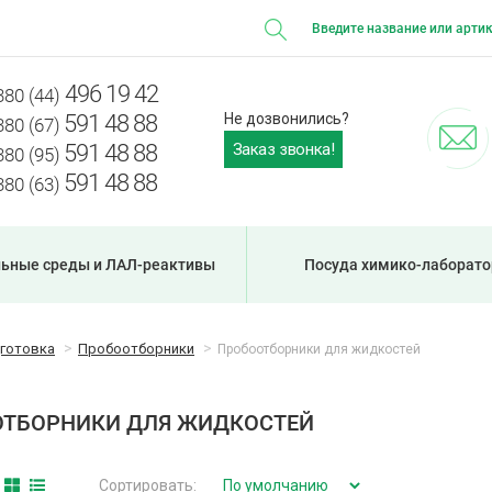
496 19 42
380 (44)
591 48 88
Не дозвонились?
380 (67)
Заказ звонка!
591 48 88
380 (95)
591 48 88
380 (63)
ьные среды и ЛАЛ-реактивы
Посуда химико-лаборато
дготовка
Пробоотборники
Пробоотборники для жидкостей
ТБОРНИКИ ДЛЯ ЖИДКОСТЕЙ
Сортировать: