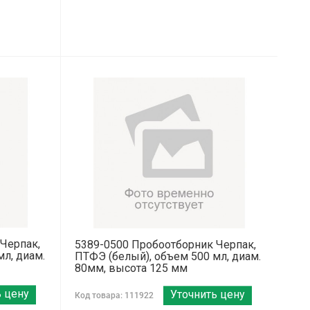
Черпак,
5389-0500 Пробоотборник Черпак,
л, диам.
ПТФЭ (белый), объем 500 мл, диам.
80мм, высота 125 мм
ь цену
Уточнить цену
Код товара: 111922