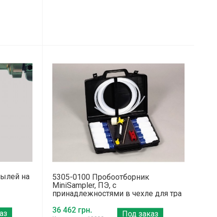
тылей на
5305-0100 Пробоотборник
MiniSampler, ПЭ, с
принадлежностями в чехле для тра
36 462 грн.
аз
Под заказ