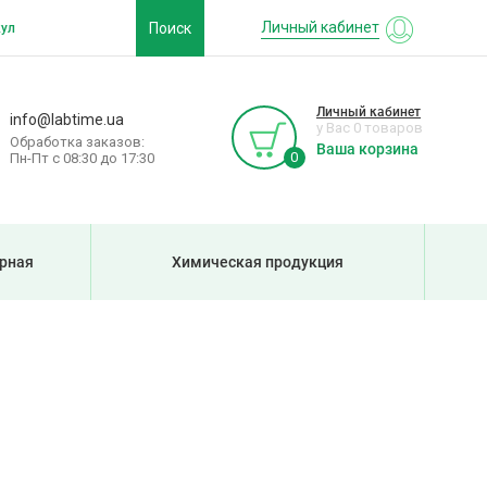
Личный кабинет
Поиск
Личный кабинет
info@labtime.ua
у Вас 0 товаров
Обработка заказов:
Ваша корзина
0
Пн-Пт с 08:30 до 17:30
рная
Химическая продукция