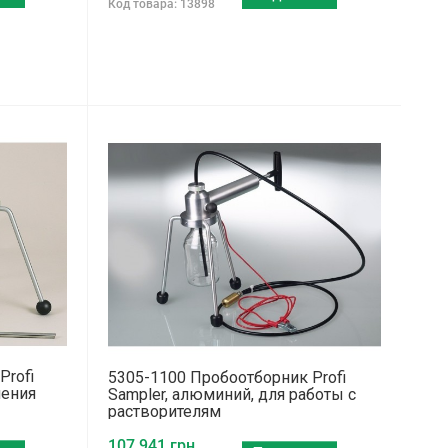
Код товара: 13898
Profi
5305-1100 Пробоотборник Profi
чения
Sampler, алюминий, для работы с
растворителям
107 941 грн.