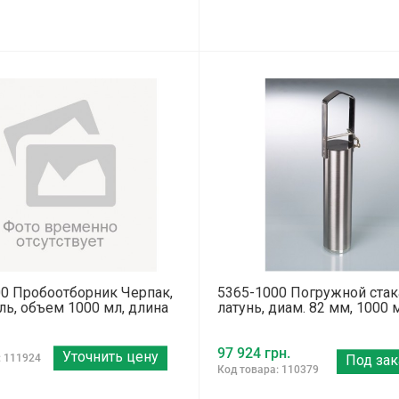
0 Пробоотборник Черпак,
5365-1000 Погружной стак
ль, объем 1000 мл, длина
латунь, диам. 82 мм, 1000 
97 924 грн.
Уточнить цену
: 111924
Под зак
Код товара: 110379