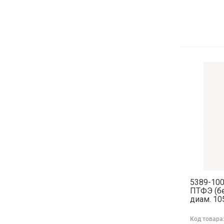
5389-100
ПТФЭ (бе
диам. 10
Код товара