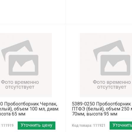
0 Пробоотборник Черпак,
5389-0250 Пробоотборник 
лый), объем 100 мл, диам.
ПТФЭ (белый), объем 250 м
сота 65 мм
70мм, высота 95 мм
Уточнить цену
Уточнит
: 111919
Код товара: 111921