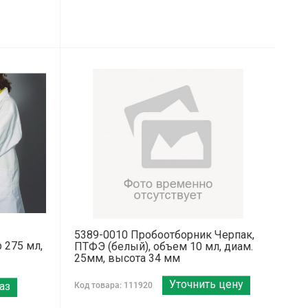
5389-0010 Пробоотборник Черпак,
 275 мл,
ПТФЭ (белый), объем 10 мл, диам.
25мм, высота 34 мм
Уточнить цену
аз
Код товара: 111920