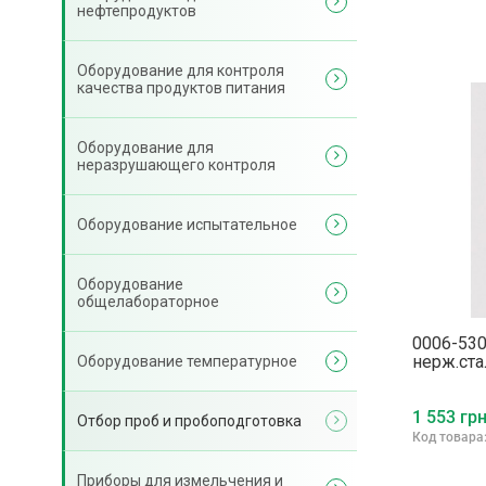
нефтепродуктов
Оборудование для контроля
качества продуктов питания
Оборудование для
неразрушающего контроля
Оборудование испытательное
Оборудование
общелабораторное
0006-53
нерж.ста
Оборудование температурное
1 553 грн
Отбор проб и пробоподготовка
Код товара
Приборы для измельчения и