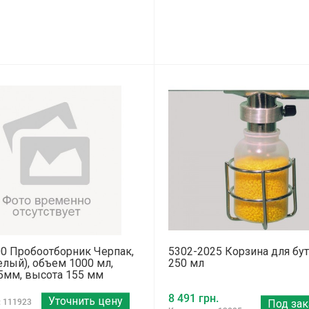
0 Пробоотборник Черпак,
5302-2025 Корзина для бу
лый), объем 1000 мл,
250 мл
5мм, высота 155 мм
8 491 грн.
Уточнить цену
: 111923
Под зак