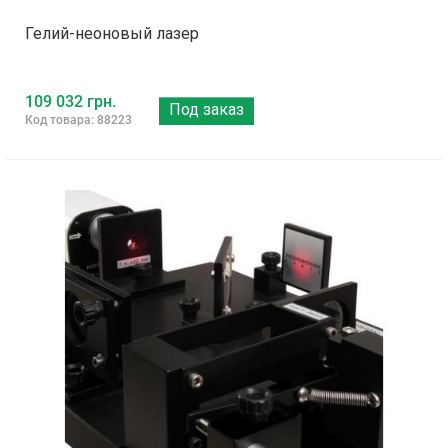
Гелий-неоновый лазер
109 032 грн.
Под заказ
Код товара: 88223