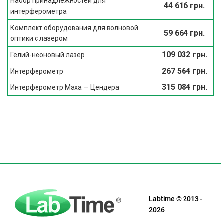
Набор принадлежностей для
44 616 грн.
интерферометра
Комплект оборудования для волновой
59 664 грн.
оптики с лазером
109 032 грн.
Гелий-неоновый лазер
267 564 грн.
Интерферометр
315 084 грн.
Интерферометр Маха — Цендера
Labtime © 2013 -
2026