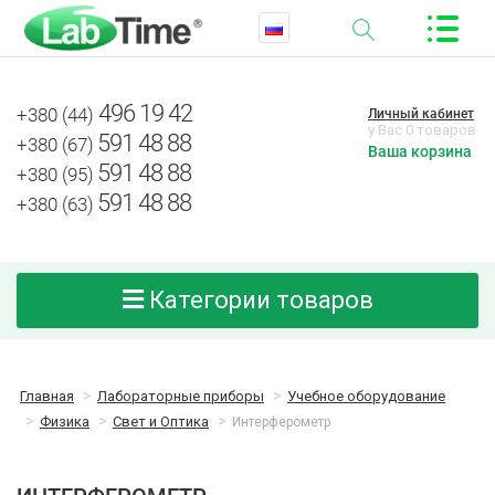
496 19 42
+380 (44)
Личный кабинет
у Вас 0 товаров
591 48 88
+380 (67)
Ваша корзина
591 48 88
+380 (95)
591 48 88
+380 (63)
Категории товаров
Главная
Лабораторные приборы
Учебное оборудование
Физика
Свет и Оптика
Интерферометр