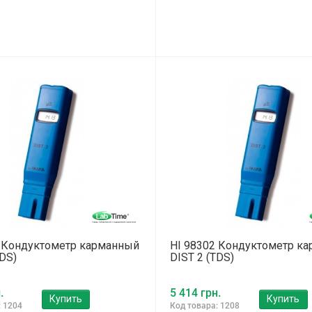
1 Кондуктометр карманный
HI 98302 Кондуктометр к
TDS)
DIST 2 (TDS)
.
5 414 грн.
Купить
Купить
: 1204
Код товара: 1208