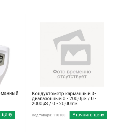
арманный
Кондуктометр карманный 3-
диапазонный 0 - 200,0μS / 0 -
2000μS / 0 - 20,00mS
ь цену
Уточнить цену
Код товара: 110100