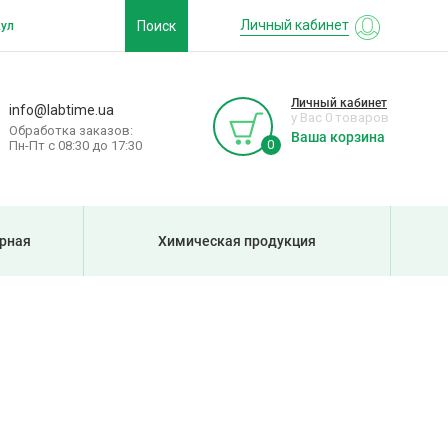
Личный кабинет
Поиск
Личный кабинет
info@labtime.ua
у Вас 0 товаров
Обработка заказов:
Ваша корзина
0
Пн-Пт с 08:30 до 17:30
рная
Химическая продукция