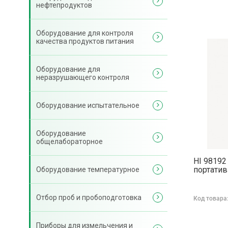
нефтепродуктов
Оборудование для контроля
качества продуктов питания
Оборудование для
неразрушающего контроля
Оборудование испытательное
Оборудование
общелабораторное
HI 98192
портати
Оборудование температурное
Отбор проб и пробоподготовка
Код товара
Приборы для измельчения и