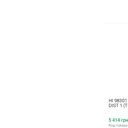
HI 9830
DIST 1 (
5 414 грн
Код товара