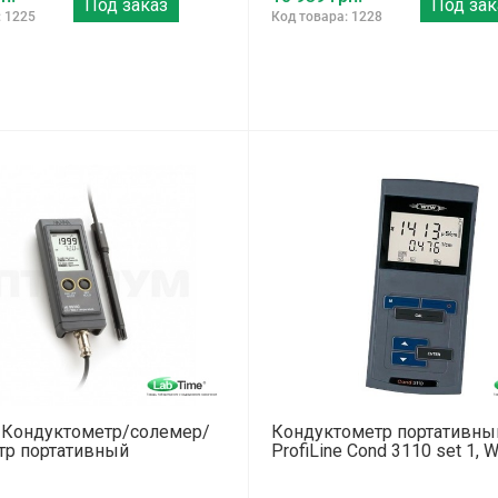
Под заказ
Под зак
: 1225
Код товара: 1228
0 Кондуктометр/солемер/
Кондуктометр портативны
тр портативный
ProfiLine Cond 3110 set 1,