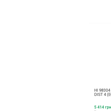
HI 9830
DIST 4 (Е
5 414 грн