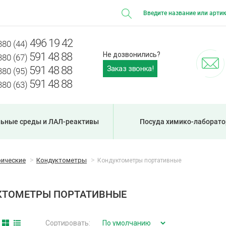
496 19 42
380 (44)
591 48 88
Не дозвонились?
380 (67)
Заказ звонка!
591 48 88
380 (95)
591 48 88
380 (63)
ьные среды и ЛАЛ-реактивы
Посуда химико-лаборато
ические
Кондуктометры
Кондуктометры портативные
КТОМЕТРЫ ПОРТАТИВНЫЕ
Сортировать: