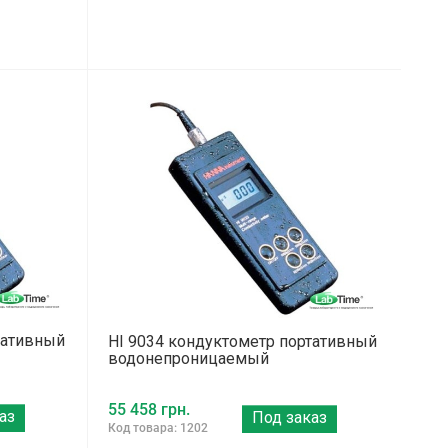
тативный
HI 9034 кондуктометр портативный
водонепроницаемый
55 458 грн.
аз
Под заказ
Код товара: 1202