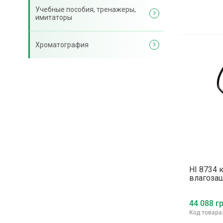
Учебные пособия, тренажеры,
имитаторы
Хроматография
HI 8734 
влагоза
44 088 гр
Код товара