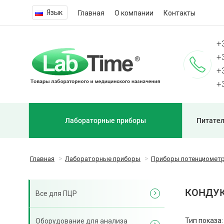
Язык
Главная
О компании
Контакты
+
+
+
+
Лабораторные приборы
Питател
Главная
Лабораторные приборы
Приборы потенциометр
КОНДУ
Все для ПЦР
Тип показа:
Оборудование для анализа