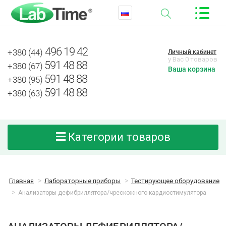
496 19 42
+380 (44)
Личный кабинет
у Вас 0 товаров
591 48 88
+380 (67)
Ваша корзина
591 48 88
+380 (95)
591 48 88
+380 (63)
Категории товаров
Главная
Лабораторные приборы
Тестирующее оборудование
Анализаторы дефибриллятора/чрескожного кардиостимулятора