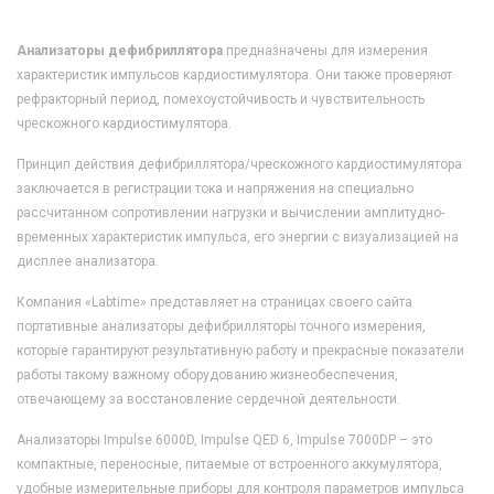
Анализаторы дефибриллятора
предназначены для измерения
характеристик импульсов кардиостимулятора. Они также проверяют
рефракторный период, помехоустойчивость и чувствительность
чрескожного кардиостимулятора.
Принцип действия дефибриллятора/чрескожного кардиостимулятора
заключается в регистрации тока и напряжения на специально
рассчитанном сопротивлении нагрузки и вычислении амплитудно-
временных характеристик импульса, его энергии с визуализацией на
дисплее анализатора.
Компания «Labtime» представляет на страницах своего сайта
портативные анализаторы дефибрилляторы точного измерения,
которые гарантируют результативную работу и прекрасные показатели
работы такому важному оборудованию жизнеобеспечения,
отвечающему за восстановление сердечной деятельности.
Анализаторы Impulse 6000D, Impulse QED 6, Impulse 7000DP – это
компактные, переносные, питаемые от встроенного аккумулятора,
удобные измерительные приборы для контроля параметров импульса