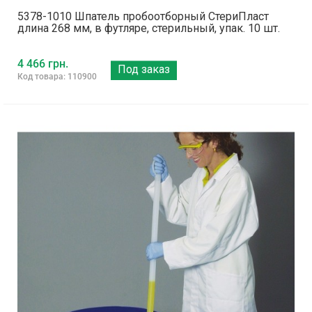
5378-1010 Шпатель пробоотборный СтериПласт
длина 268 мм, в футляре, стерильный, упак. 10 шт.
4 466 грн.
Под заказ
Код товара: 110900