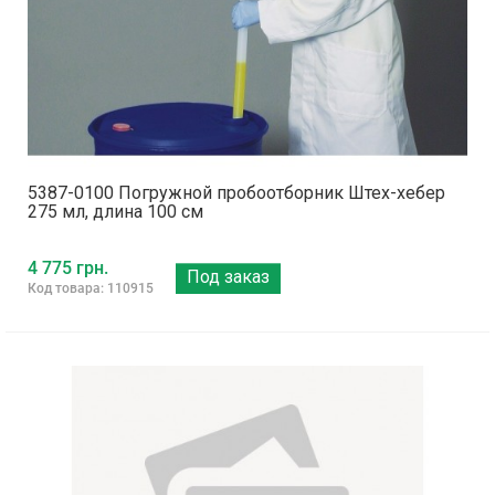
5387-0100 Погружной пробоотборник Штех-хебер
275 мл, длина 100 см
4 775 грн.
Под заказ
Код товара: 110915