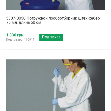
5387-0050 Погружной пробоотборник Штех-хебер
75 мл, длина 50 см
1 836 грн.
Под заказ
Код товара: 110917