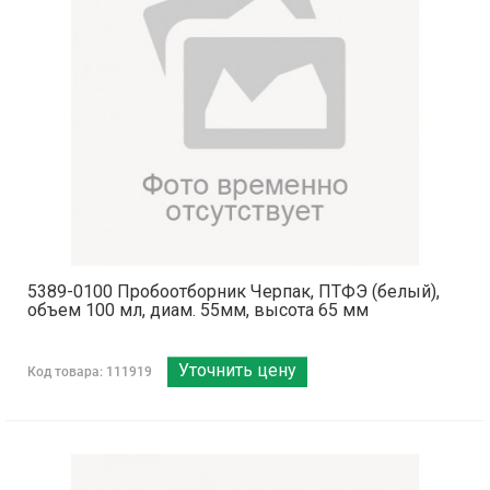
5389-0100 Пробоотборник Черпак, ПТФЭ (белый),
объем 100 мл, диам. 55мм, высота 65 мм
Уточнить цену
Код товара: 111919