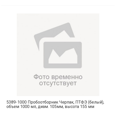
5389-1000 Пробоотборник Черпак, ПТФЭ (белый),
объем 1000 мл, диам. 105мм, высота 155 мм