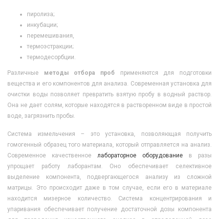
пиролиза;
инкубации;
перемешивания,
термоэстракции;
термодесорбции.
Различные
методы отбора проб
применяются для подготовки
вещества и его компонентов для анализа. Современная установка для
очистки воды позволяет превратить взятую пробу в водный раствор.
Она не дает солям, которые находятся в растворенном виде в простой
воде, загрязнить пробы.
Система измельчения – это установка, позволяющая получить
гомогенный образец того материала, который отправляется на анализ.
Современное качественное
лабораторное оборудование
в разы
упрощает работу лаборантам. Оно обеспечивает селективное
выделение компонента, подвергающегося анализу из сложной
матрицы. Это происходит даже в том случае, если его в материале
находится мизерное количество. Система концентрирования и
упаривания обеспечивает получение достаточной дозы компонента