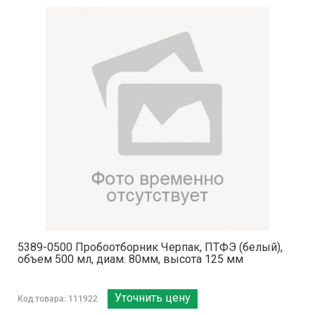
5389-0500 Пробоотборник Черпак, ПТФЭ (белый),
объем 500 мл, диам. 80мм, высота 125 мм
Уточнить цену
Код товара: 111922