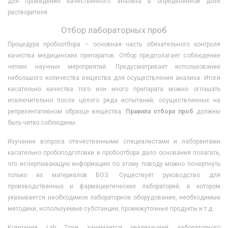
для проведения качественного анализа в определенной дозе
растворителя.
Отбор лабораторных проб
Процедура пробоотбора – основная часть обязательного контроля
качества медицинских препаратов. Отбор предполагает соблюдение
четких научных мероприятий. Предусматривает использование
небольшого количества вещества для осуществления анализа. Итоги
касательно качества того или иного препарата можно оглашать
исключительно после целого ряда испытаний, осуществленных на
репрезентативном образце вещества.
Правила отбора проб
должны
быть четко соблюдены.
Изучение вопроса отечественными специалистами и лаборантами
касательно пробоподготовки и пробоотбора дало основания полагать,
что исчерпывающую информацию по этому поводу можно почерпнуть
только из материалов ВОЗ. Существует руководство для
производственных и фармацевтических лабораторий, в котором
указывается необходимое лабораторное оборудование, необходимые
методики, используемые субстанции, промежуточные продукты и т.д.
Компания Lab Time занимается реализацией лабораторного