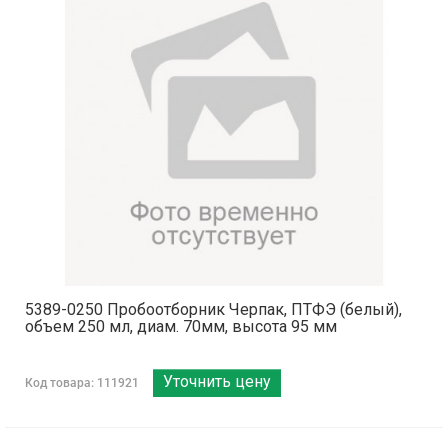
5389-0250 Пробоотборник Черпак, ПТФЭ (белый),
объем 250 мл, диам. 70мм, высота 95 мм
Уточнить цену
Код товара: 111921