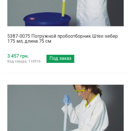
5387-0075 Погружной пробоотборник Штех-хебер
175 мл, длина 75 см
3 457 грн.
Под заказ
Код товара: 110916