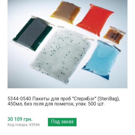
5344-0540 Пакеты для проб "СтериБэг" (SteriBag),
450мл, без поля для пометок, упак. 500 шт.
30 109 грн.
Под заказ
Код товара: 83946