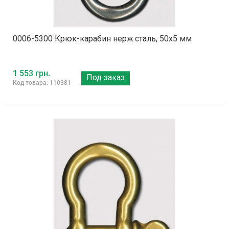
0006-5300 Крюк-карабин нерж.сталь, 50x5 мм
1 553 грн.
Под заказ
Код товара: 110381