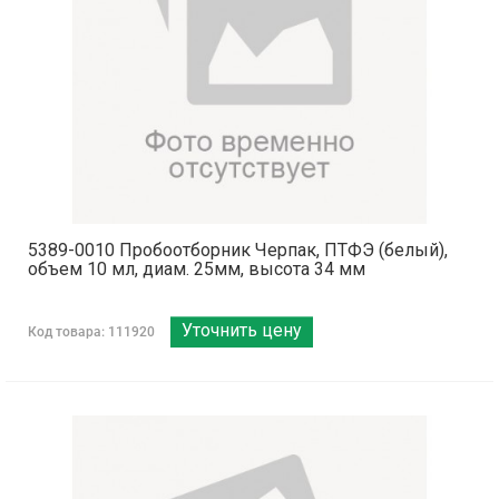
5389-0010 Пробоотборник Черпак, ПТФЭ (белый),
объем 10 мл, диам. 25мм, высота 34 мм
Уточнить цену
Код товара: 111920