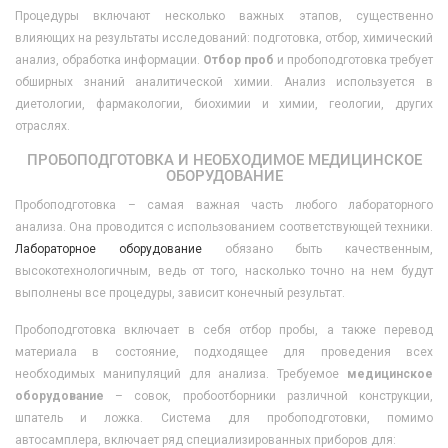
Процедуры включают несколько важных этапов, существенно
влияющих на результаты исследований: подготовка, отбор, химический
анализ, обработка информации.
Отбор проб
и пробоподготовка требует
обширных знаний аналитической химии. Анализ используется в
диетологии, фармакологии, биохимии и химии, геологии, других
отраслях.
ПРОБОПОДГОТОВКА И НЕОБХОДИМОЕ МЕДИЦИНСКОЕ
ОБОРУДОВАНИЕ
Пробоподготовка – самая важная часть любого лабораторного
анализа. Она проводится с использованием соответствующей техники.
Лабораторное оборудование
обязано быть качественным,
высокотехнологичным, ведь от того, насколько точно на нем будут
выполнены все процедуры, зависит конечный результат.
Пробоподготовка включает в себя отбор пробы, а также перевод
материала в состояние, подходящее для проведения всех
необходимых манипуляций для анализа. Требуемое
медицинское
оборудование
– совок, пробоотборники различной конструкции,
шпатель и ложка. Система для пробоподготовки, помимо
автосамплера, включает ряд специализированных приборов для: