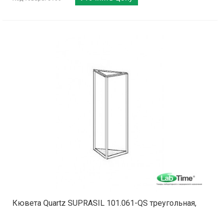
Кювета Quartz SUPRASIL 101.061-QS треугольная,