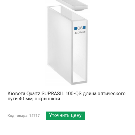
Кювета Quartz SUPRASIL 100-QS длина оптического
пути 40 мм, с крышкой
Уточнить цену
Код товара: 14717