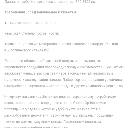
Диапазон работы тоже широк и равняется: 320-2500 нм.
Требования , предъявляемые к кюветам:
●
отличное качество исполнения;
●
высокая степень прозрачности;
●
применение только материала высокого качества (кварца КУ-1 или
КВ, оптического стекла К8).
Эксперты в области лабораторной посуды утверждают, что
европейская продукция превосходит продукцию отечественную. Объем
еврокювет меньше, расход реактивов экономнее, длительность и
надежность эксплуатации налицо. Лабораторная продукция устойчива
в воздействию щелочей и кислот, воды и других химических реагентов.
Интернет–магазин «Labtime» предлагает украинскому потребителю
высококачественные кварцевые кюветы Ocean Optics самых
популярных моделей, которые удобно устанавливаются в
разнообразные держатели. Звоните нам, мы продаем продукцию
только по самым разумным ценам. Постоянным клиентам