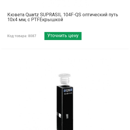
Кювета Quartz SUPRASIL 104F-QS оптический путь
10х4 мм, с PTFEкрышкой
Уточнить цену
Код товара: 8087