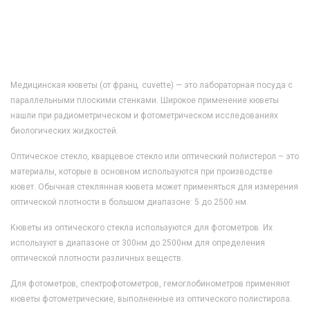
Медицинская кюветы (от франц. cuvette) — это лабораторная посуда с
параллельными плоскими стенками. Широкое применение кюветы
нашли при радиометрическом и фотометрическом исследованиях
биологических жидкостей.
Оптическое стекло, кварцевое стекло или оптический полистерол – это
материалы, которые в основном используются при производстве
кювет. Обычная стеклянная кювета может применяться для измерения
оптической плотности в большом диапазоне: 5 до 2500 нм.
Кюветы из оптического стекла используются для фотометров. Их
используют в диапазоне от 300нм до 2500нм для определения
оптической плотности различных веществ.
Для фотометров, спектрофотометров, гемоглобинометров применяют
кюветы фотометрические, выполненные из оптического полистирола.