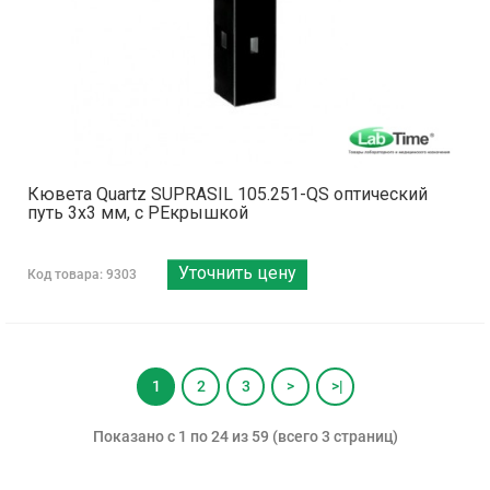
Кювета Quartz SUPRASIL 105.251-QS оптический
путь 3х3 мм, с PEкрышкой
Уточнить цену
Код товара: 9303
1
2
3
>
>|
Показано с 1 по 24 из 59 (всего 3 страниц)