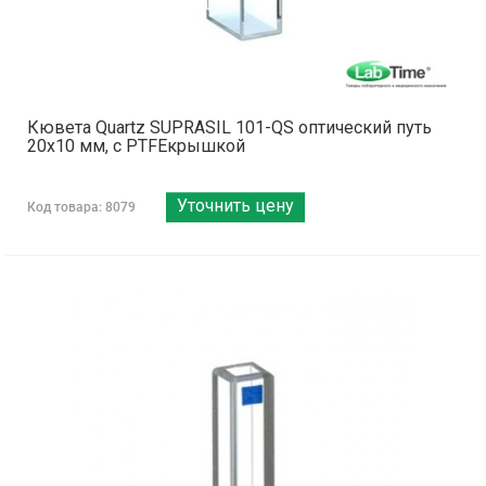
Кювета Quartz SUPRASIL 101-QS оптический путь
20х10 мм, с PTFEкрышкой
Уточнить цену
Код товара: 8079