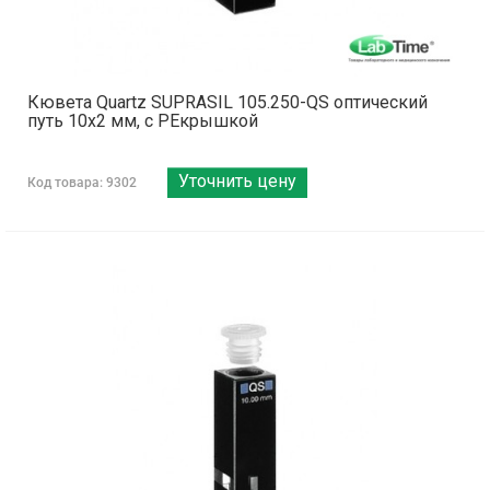
Кювета Quartz SUPRASIL 105.250-QS оптический
путь 10х2 мм, с PEкрышкой
Уточнить цену
Код товара: 9302