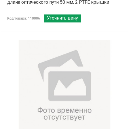
длина оптического пути 50 мм, 2 PTFE крышки
Уточнить цену
Код товара: 110006