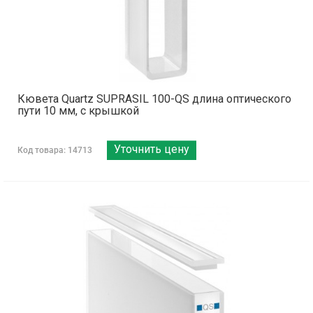
Кювета Quartz SUPRASIL 100-QS длина оптического
пути 10 мм, с крышкой
Уточнить цену
Код товара: 14713