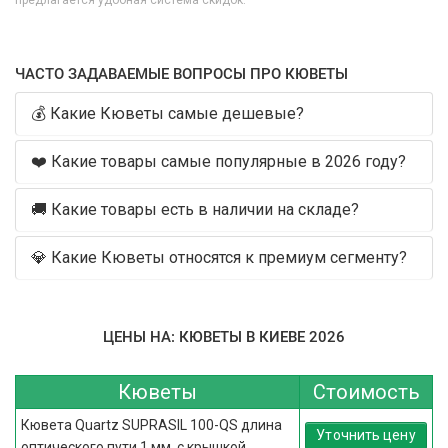
предлагается удобная система скидок.
ЧАСТО ЗАДАВАЕМЫЕ ВОПРОСЫ ПРО КЮВЕТЫ
💰 Какие Кюветы самые дешевые?
❤️ Какие товары самые популярные в 2026 году?
🚚 Какие товары есть в наличии на складе?
💎 Какие Кюветы относятся к премиум сегменту?
ЦЕНЫ НА: КЮВЕТЫ В КИЕВЕ 2026
Кюветы
Стоимость
Кювета Quartz SUPRASIL 100-QS длина
Уточнить цену
оптического пути 1 мм, с крышкой