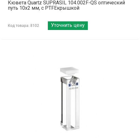
Кювета Quartz SUPRASIL 104.002F-QS оптический
путь 10х2 мм, с PTFEкрышкой
Уточнить цену
Код товара: 8102