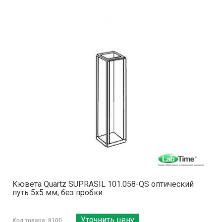
Кювета Quartz SUPRASIL 101.058-QS оптический
путь 5х5 мм, без пробки
Уточнить цену
Код товара: 8100