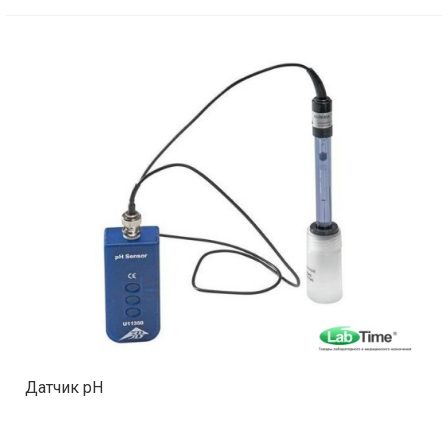
Датчик pH