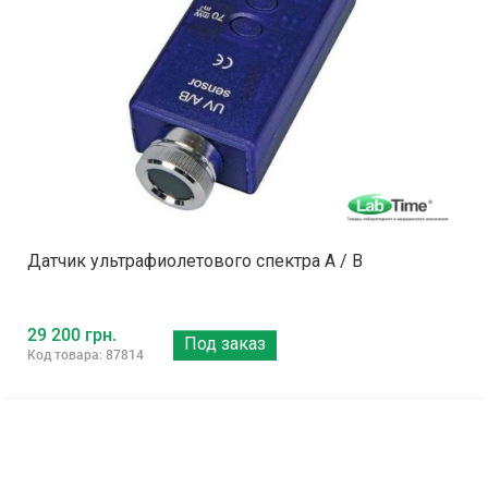
Датчик ультрафиолетового спектра A / B
29 200 грн.
Под заказ
Код товара: 87814