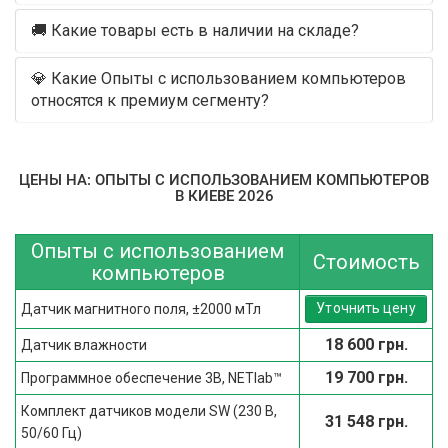
🚚 Какие товары есть в наличии на складе?
💎 Какие Опыты с использованием компьютеров
относятся к премиум сегменту?
ЦЕНЫ НА: ОПЫТЫ С ИСПОЛЬЗОВАНИЕМ КОМПЬЮТЕРОВ
В КИЕВЕ 2026
Опыты с использованием
Стоимость
компьютеров
Уточнить цену
Датчик магнитного поля, ±2000 мТл
18 600 грн.
Датчик влажности
19 700 грн.
Программное обеспечение 3B, NETlab™
Комплект датчиков модели SW (230 В,
31 548 грн.
50/60 Гц)