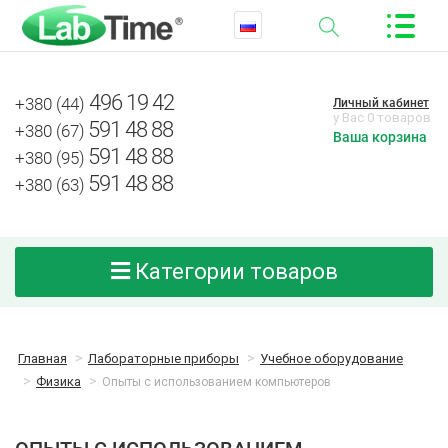
496 19 42
+380 (44)
Личный кабинет
у Вас 0 товаров
591 48 88
+380 (67)
Ваша корзина
591 48 88
+380 (95)
591 48 88
+380 (63)
Категории товаров
Главная
Лабораторные приборы
Учебное оборудование
Физика
Опыты с использованием компьютеров