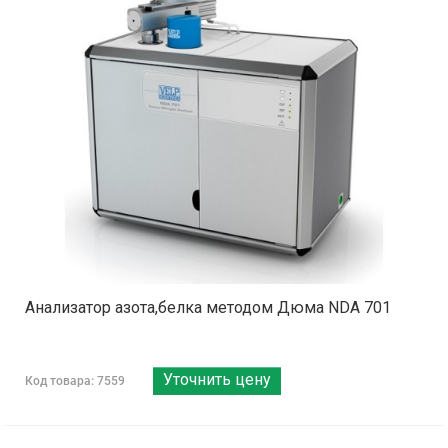
Анализатор азота,белка методом Дюма NDA 701
Уточнить цену
Код товара: 7559