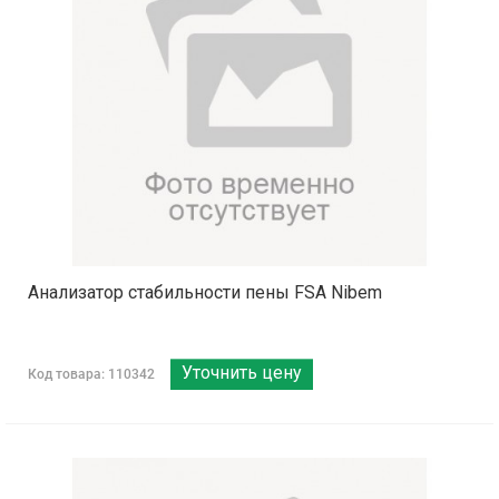
Aнализатор стабильности пены FSA Nibem
Уточнить цену
Код товара: 110342