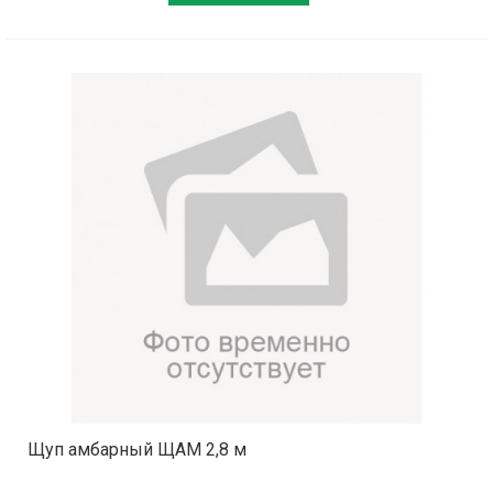
Щуп амбарный ЩАМ 2,8 м