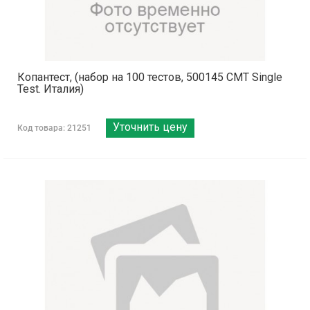
Копантест, (набор на 100 тестов, 500145 СМТ Single
Test. Италия)
Уточнить цену
Код товара: 21251