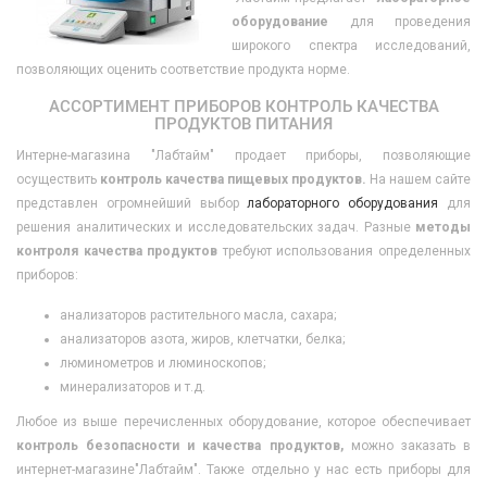
оборудование
для проведения
широкого спектра исследований,
позволяющих оценить соответствие продукта норме.
АССОРТИМЕНТ ПРИБОРОВ КОНТРОЛЬ КАЧЕСТВА
ПРОДУКТОВ ПИТАНИЯ
Интерне-магазина "Лабтайм" продает приборы, позволяющие
осуществить
контроль качества пищевых продуктов.
На нашем сайте
представлен огромнейший выбор
лабораторного оборудования
для
решения аналитических и исследовательских задач. Разные
методы
контроля качества продуктов
требуют использования определенных
приборов:
анализаторов растительного масла, сахара;
анализаторов азота, жиров, клетчатки, белка;
люминометров и люминоскопов;
минерализаторов и т.д.
Любое из выше перечисленных оборудование, которое обеспечивает
контроль безопасности и качества продуктов,
можно заказать в
интернет-магазине"Лабтайм". Также отдельно у нас есть приборы для