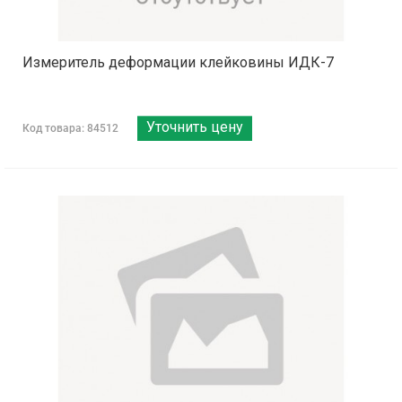
Измеритель деформации клейковины ИДК-7
Уточнить цену
Код товара: 84512