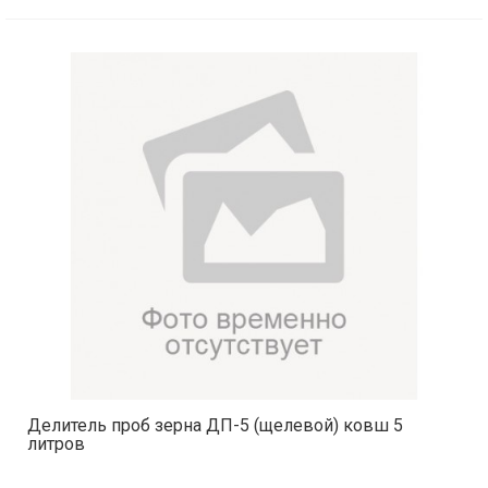
Делитель проб зерна ДП-5 (щелевой) ковш 5
литров