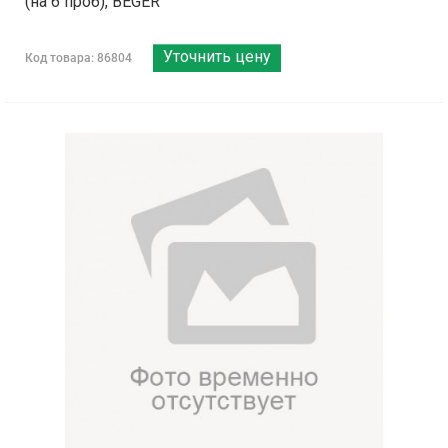
(на 6 проб), BEGER
Уточнить цену
Код товара: 86804