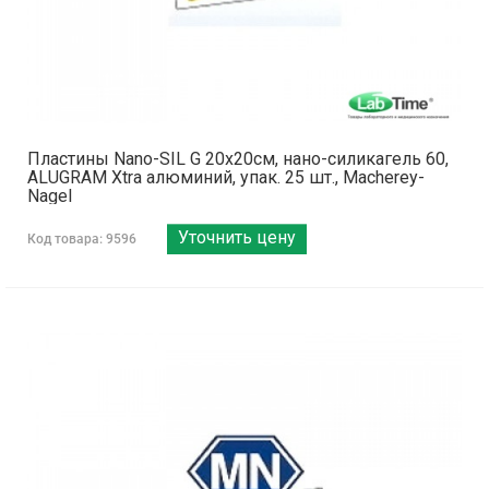
Пластины Nano-SIL G 20x20см, нано-силикагель 60,
ALUGRAM Xtra алюминий, упак. 25 шт., Macherey-
Nagel
Уточнить цену
Код товара: 9596