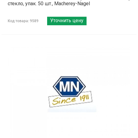
стекло, упак. 50 шт., Macherey-Nagel
Уточнить цену
Код товара: 9589