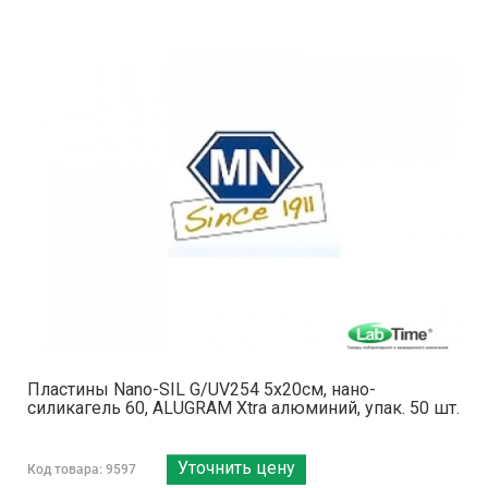
Пластины Nano-SIL G/UV254 5x20см, нано-
силикагель 60, ALUGRAM Xtra алюминий, упак. 50 шт.
Уточнить цену
Код товара: 9597