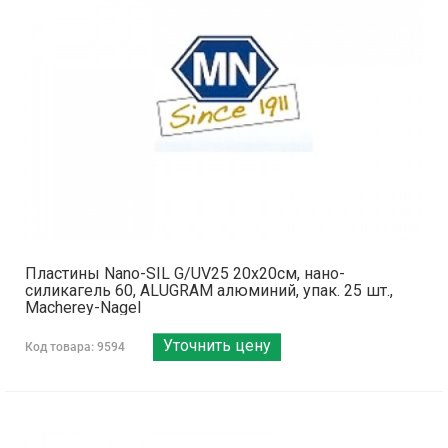
Пластины Nano-SIL G/UV25 20x20см, нано-
силикагель 60, ALUGRAM алюминий, упак. 25 шт.,
Macherey-Nagel
Уточнить цену
Код товара: 9594