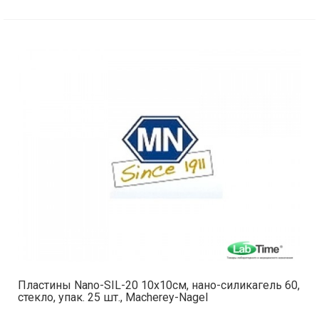
Пластины Nano-SIL-20 10x10см, нано-силикагель 60,
стекло, упак. 25 шт., Macherey-Nagel