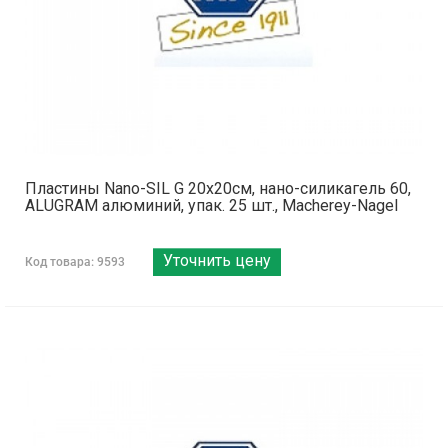
Пластины Nano-SIL G 20x20см, нано-силикагель 60,
ALUGRAM алюминий, упак. 25 шт., Macherey-Nagel
Уточнить цену
Код товара: 9593