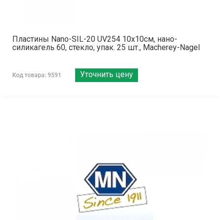
Пластины Nano-SIL-20 UV254 10x10см, нано-
силикагель 60, стекло, упак. 25 шт., Macherey-Nagel
Уточнить цену
Код товара: 9591