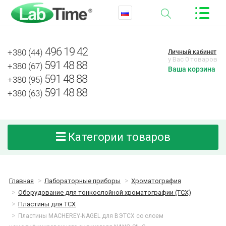
496 19 42
+380 (44)
Личный кабинет
у Вас 0 товаров
591 48 88
+380 (67)
Ваша корзина
591 48 88
+380 (95)
591 48 88
+380 (63)
Категории товаров
Главная
Лабораторные приборы
Хроматография
Оборудование для тонкослойной хроматографии (ТСХ)
Пластины для ТСХ
Пластины MACHEREY-NAGEL для ВЭТСХ со слоем