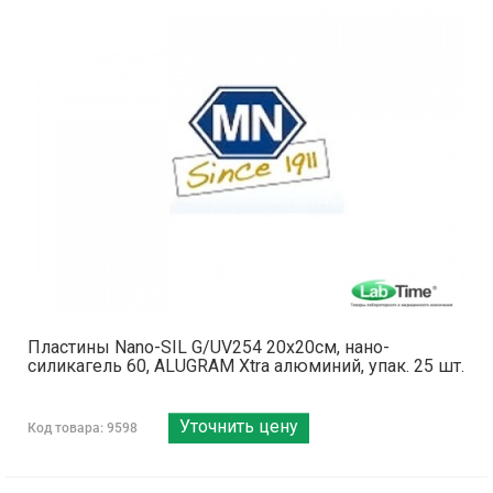
Пластины Nano-SIL G/UV254 20x20см, нано-
силикагель 60, ALUGRAM Xtra алюминий, упак. 25 шт.
Уточнить цену
Код товара: 9598