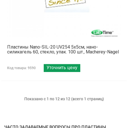
Пластины Nano-SIL-20 UV254 5x5см, нано-
силикагель 60, стекло, упак. 100 шт., Macherey-Nagel
Уточнить цену
Код товара: 9590
Показано с 1 по 12 из 12 (всего 1 страниц)
ЧАСТО ЗАДАВАЕМЫЕ ВОПРОСЫ ПРО ПЛАСТИНЫ