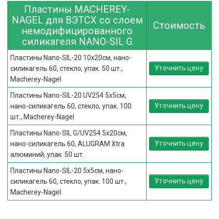
Пластины MACHEREY-
NAGEL для ВЭТСХ со слоем
Стоимость
немодифицированного
силикагеля NANO-SIL G
Пластины Nano-SIL-20 10x20см, нано-
Уточнить цену
силикагель 60, стекло, упак. 50 шт.,
Macherey-Nagel
Пластины Nano-SIL-20 UV254 5x5см,
Уточнить цену
нано-силикагель 60, стекло, упак. 100
шт., Macherey-Nagel
Пластины Nano-SIL G/UV254 5x20см,
Уточнить цену
нано-силикагель 60, ALUGRAM Xtra
алюминий, упак. 50 шт.
Пластины Nano-SIL-20 5x5см, нано-
Уточнить цену
силикагель 60, стекло, упак. 100 шт.,
Macherey-Nagel