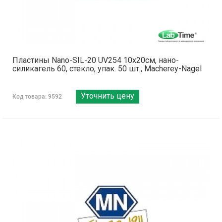
Пластины Nano-SIL-20 UV254 10x20см, нано-
силикагель 60, стекло, упак. 50 шт., Macherey-Nagel
Уточнить цену
Код товара: 9592