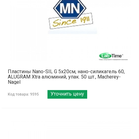
Пластины Nano-SIL G 5x20см, нано-силикагель 60,
ALUGRAM Xtra алюминий, упак. 50 шт., Macherey-
Nagel
Уточнить цену
Код товара: 9595