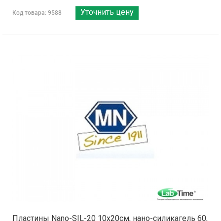
Уточнить цену
Код товара: 9588
Пластины Nano-SIL-20 10x20см, нано-силикагель 60,