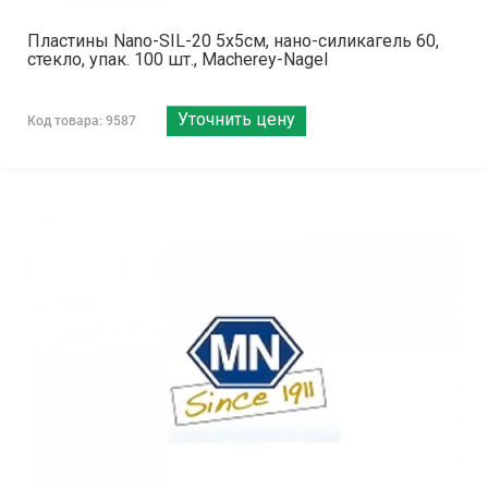
Пластины Nano-SIL-20 5x5см, нано-силикагель 60,
стекло, упак. 100 шт., Macherey-Nagel
Уточнить цену
Код товара: 9587