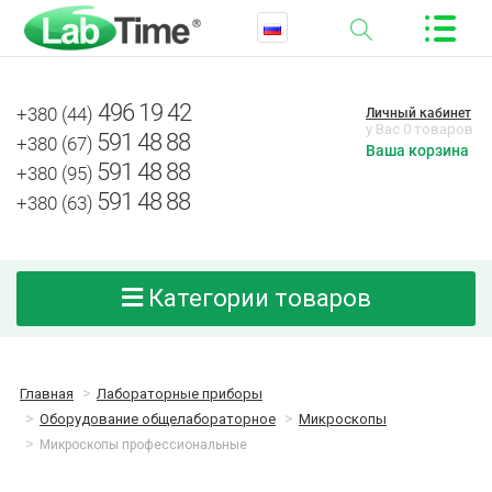
496 19 42
+380 (44)
Личный кабинет
у Вас 0 товаров
591 48 88
+380 (67)
Ваша корзина
591 48 88
+380 (95)
591 48 88
+380 (63)
Категории товаров
Главная
Лабораторные приборы
Оборудование общелабораторное
Микроскопы
Микроскопы профессиональные