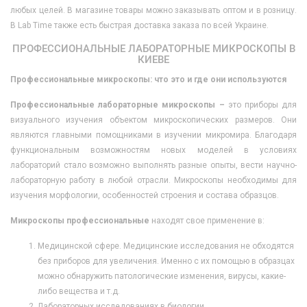
любых целей. В магазине товары можно заказывать оптом и в розницу.
В Lab Time также есть быстрая доставка заказа по всей Украине.
ПРОФЕССИОНАЛЬНЫЕ ЛАБОРАТОРНЫЕ МИКРОСКОПЫ В
КИЕВЕ
Профессиональные микроскопы: что это и где они используются
Профессиональные лабораторные микроскопы –
это приборы для
визуального изучения объектом микроскопических размеров. Они
являются главными помощниками в изучении микромира. Благодаря
функциональным возможностям новых моделей в условиях
лабораторий стало возможно выполнять разные опыты, вести научно-
лабораторную работу в любой отрасли. Микроскопы необходимы для
изучения морфологии, особенностей строения и состава образцов.
Микроскопы профессиональные
находят свое применение в:
Медицинской сфере. Медицинские исследования не обходятся
без приборов для увеличения. Именно с их помощью в образцах
можно обнаружить патологические изменения, вирусы, какие-
либо вещества и т.д.
Лабораторных исследованиях в биологии.