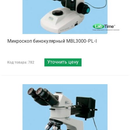
Микроскоп бинокулярный MBL3000-PL-I
Уточнить цену
Код товара: 782