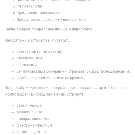
Фармакологии.
Криминалистическом деле.
Лабораториях в школах и университетах.
Какие бывают профессиональные микроскопы
Лабораторные устройства могут быть:
световыми (оптическими);
электронными;
зондовыми;
рентгеновскими (лазерными, отражательными, проекционными);
комбинированными оптико-цифровыми.
По способу микроскопии, который заложен в лабораторный микроскоп,
можно выделить следующие виды устройств:
светопольные;
темнопольные;
поляризационные;
фазово-контрастные;
люминесцентные.