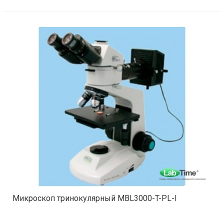
Микроскоп тринокулярный MBL3000-T-PL-I