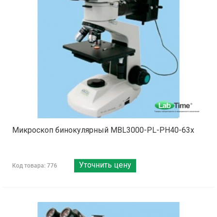
Микроскоп бинокулярный MBL3000-PL-PH40-63x
Уточнить цену
Код товара: 776