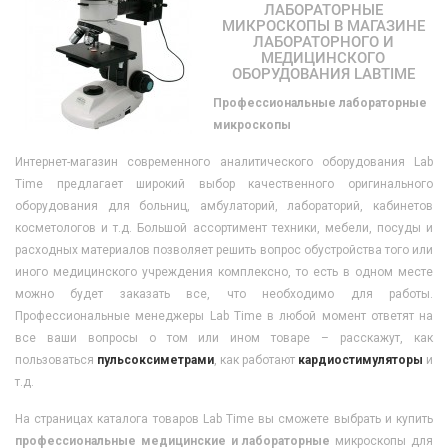
ЛАБОРАТОРНЫЕ
МИКРОСКОПЫ В МАГАЗИНЕ
ЛАБОРАТОРНОГО И
МЕДИЦИНСКОГО
ОБОРУДОВАНИЯ LABTIME
Профессиональные лабораторные
микроскопы
Интернет-магазин современного аналитического оборудования Lab
Time предлагает широкий выбор качественного оригинального
оборудования для больниц, амбулаторий, лабораторий, кабинетов
косметологов и т.д. Большой ассортимент техники, мебели, посуды и
расходных материалов позволяет решить вопрос обустройства того или
иного медицинского учреждения комплексно, то есть в одном месте
можно будет заказать все, что необходимо для работы.
Профессиональные менеджеры Lab Time в любой момент ответят на
все ваши вопросы о том или ином товаре – расскажут, как
пользоваться
пульсоксиметрами
, как работают
кардиостимуляторы
и
т.д.
На страницах каталога товаров Lab Time вы сможете выбрать и купить
профессиональные медицинские и лабораторные
микроскопы для