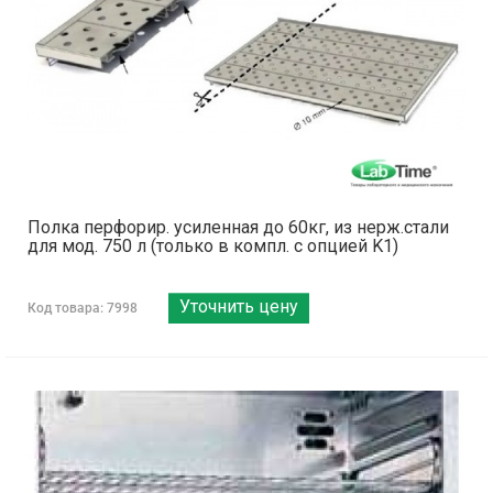
Полка перфорир. усиленная до 60кг, из нерж.стали
для мод. 750 л (только в компл. с опцией K1)
Уточнить цену
Код товара: 7998