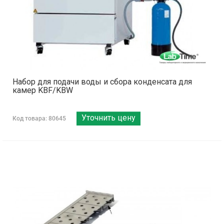
Набор для подачи воды и сбора конденсата для
камер KBF/KBW
Уточнить цену
Код товара: 80645