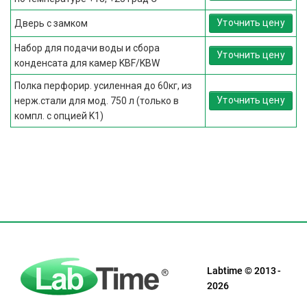
Уточнить цену
Дверь с замком
Набор для подачи воды и сбора
Уточнить цену
конденсата для камер KBF/KBW
Полка перфорир. усиленная до 60кг, из
Уточнить цену
нерж.стали для мод. 750 л (только в
компл. с опцией K1)
Labtime © 2013 -
2026