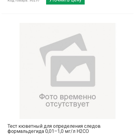
Код товара: 90297
Тест кюветный для определения следов
формальдегида 0,01–1,0 мг/л H2CO