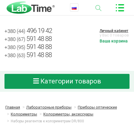
496 19 42
+380 (44)
Личный кабинет
у Вас 0 товаров
591 48 88
+380 (67)
Ваша корзина
591 48 88
+380 (95)
591 48 88
+380 (63)
Категории товаров
Главная
Лабораторные приборы
Приборы оптические
Колориметры
Колориметры, аксессуары
Наборы реагентов к колориметрам DR/800