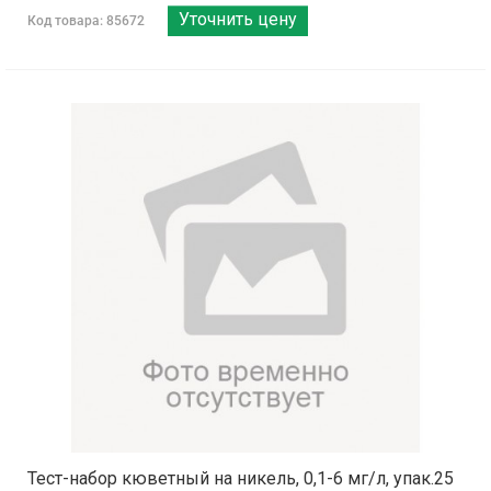
Уточнить цену
Код товара: 85672
Тест-набор кюветный на никель, 0,1-6 мг/л, упак.25