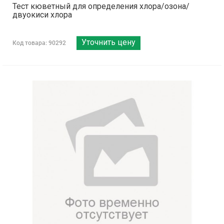
Тест кюветный для определения хлора/озона/
двуокиси хлора
Уточнить цену
Код товара: 90292