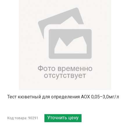
Тест кюветный для определения AOX 0,05–3,0мг/л
Уточнить цену
Код товара: 90291