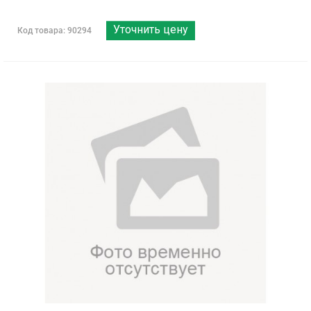
Уточнить цену
Код товара: 90294