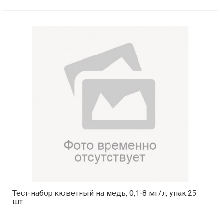
Тест-набор кюветный на медь, 0,1-8 мг/л, упак.25
шт