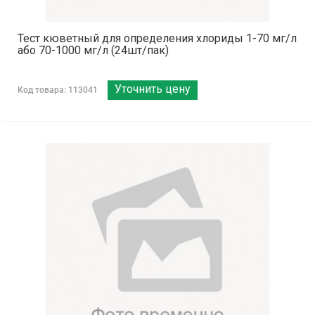
Тест кюветный для определения хлориды 1-70 мг/л
або 70-1000 мг/л (24шт/пак)
Уточнить цену
Код товара: 113041