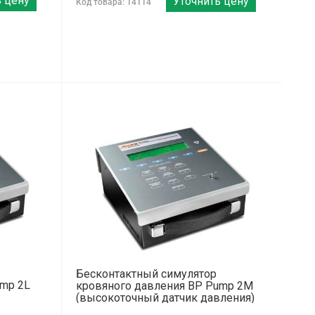
ь цену
Уточнить цену
Код товара: 14114
Бесконтактный симулятор
ump 2L
кровяного давления BP Pump 2М
(высокоточный датчик давления)