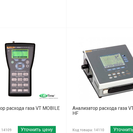
ор расхода газа VT MOBILE
Анализатор расхода газа V
HF
Уточнить цену
Уточнит
: 14109
Код товара: 14110