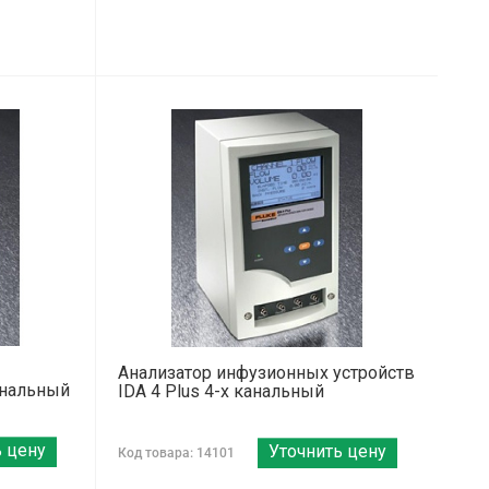
Анализатор инфузионных устройств
канальный
IDA 4 Plus 4-х канальный
ь цену
Уточнить цену
Код товара: 14101