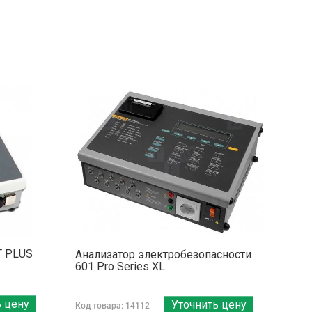
T PLUS
Анализатор электробезопасности
601 Pro Series XL
ь цену
Уточнить цену
Код товара: 14112