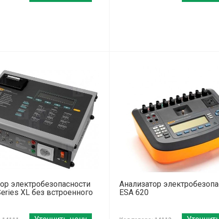
ор электробезопасности
Анализатор электробезопа
Series XL без встроенного
ESA 620