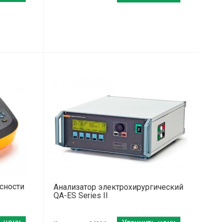
сности
Анализатор электрохирургический
QA-ES Series II