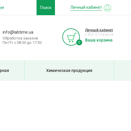
Личный кабинет
Поиск
Личный кабинет
info@labtime.ua
у Вас 0 товаров
Обработка заказов:
Ваша корзина
0
Пн-Пт с 08:30 до 17:30
рная
Химическая продукция