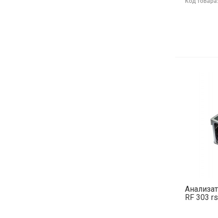
Код товара
Анализат
RF 303 rs