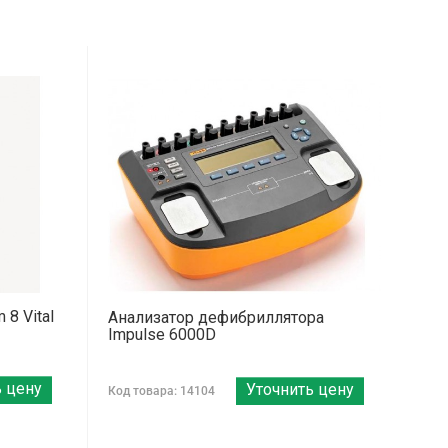
8 Vital
Анализатор дефибриллятора
Impulse 6000D
ь цену
Уточнить цену
Код товара: 14104