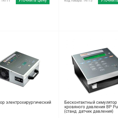
Уточнить цену
Уточнит
: 14111
Код товара: 14113
ор электрохирургический
Бесконтактный симулятор
кровяного давления BP P
(станд. датчик давления)