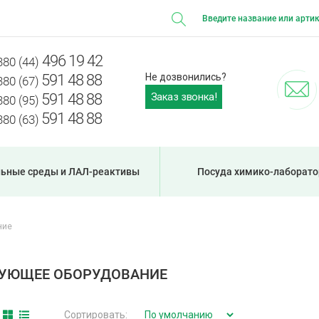
496 19 42
380 (44)
591 48 88
Не дозвонились?
380 (67)
Заказ звонка!
591 48 88
380 (95)
591 48 88
380 (63)
ьные среды и ЛАЛ-реактивы
Посуда химико-лаборато
ние
УЮЩЕЕ ОБОРУДОВАНИЕ
Сортировать: