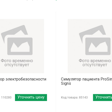
ор электробезопасности
Симулятор пациента ProSim 
Signs
Уточнить цену
Уточнит
: 110280
Код товара: 85143