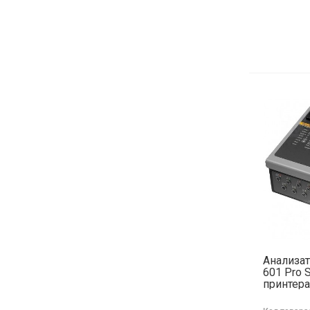
Анализат
601 Pro 
принтера