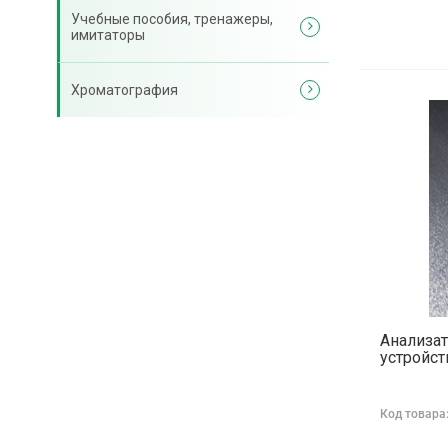
Учебные пособия, тренажеры,
имитаторы
Хроматография
Анализа
устройст
Код товара