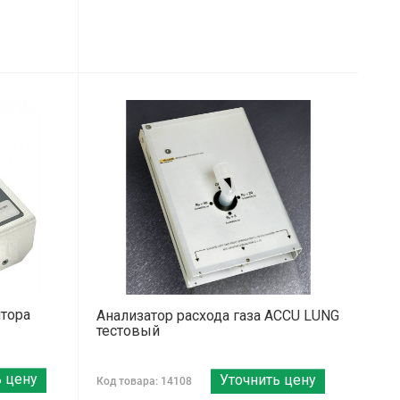
тора
Анализатор расхода газа ACCU LUNG
тестовый
ь цену
Уточнить цену
Код товара: 14108