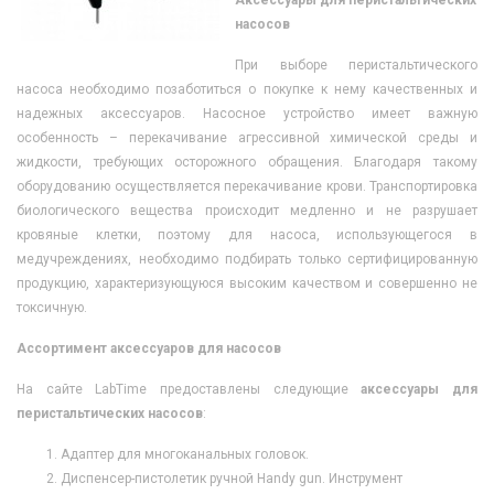
насосов
При выборе перистальтического
насоса необходимо позаботиться о покупке к нему качественных и
надежных аксессуаров. Насосное устройство имеет важную
особенность – перекачивание агрессивной химической среды и
жидкости, требующих осторожного обращения. Благодаря такому
оборудованию осуществляется перекачивание крови. Транспортировка
биологического вещества происходит медленно и не разрушает
кровяные клетки, поэтому для насоса, использующегося в
медучреждениях, необходимо подбирать только сертифицированную
продукцию, характеризующуюся высоким качеством и совершенно не
токсичную.
Ассортимент аксессуаров для насосов
На сайте LabTime предоставлены следующие
аксессуары для
перистальтических насосов
:
Адаптер для многоканальных головок.
Диспенсер-пистолетик ручной Handy gun. Инструмент