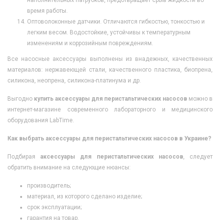
время работы.
Оптоволоконные датчики. Отличаются гибкостью, тонкостью и
легким весом. Водостойкие, устойчивы к температурным
изменениям и коррозийным повреждениям.
Все насосные аксессуары выполнены из внадежных, качественных
материалов: нержавеющей стали, качественного пластика, биопрена,
силикона, неопрена, силикона-платинума и др.
Выгодно
купить аксессуары для перистальтических насосов
можно в
интернет-магазине современного лабораторного и медицинского
оборудования LabTime.
Как выбрать аксессуары для перистальтических насосов в Украине?
Подбирая
аксессуары для перистальтических насосов
, следует
обратить внимание на следующие нюансы:
производитель;
материал, из которого сделано изделие;
срок эксплуатации;
гарантия на товар.