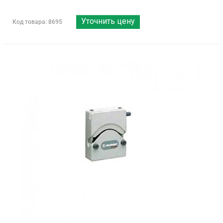
Уточнить цену
Код товара: 8695