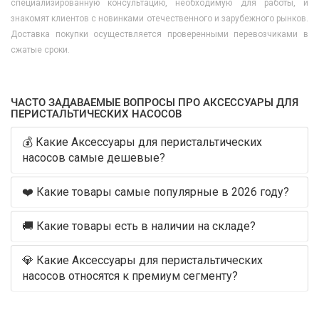
специализированную консультацию, необходимую для работы, и
знакомят клиентов с новинками отечественного и зарубежного рынков.
Доставка покупки осуществляется проверенными перевозчиками в
сжатые сроки.
ЧАСТО ЗАДАВАЕМЫЕ ВОПРОСЫ ПРО АКСЕССУАРЫ ДЛЯ
ПЕРИСТАЛЬТИЧЕСКИХ НАСОСОВ
💰 Какие Аксессуары для перистальтических
насосов самые дешевые?
❤️ Какие товары самые популярные в 2026 году?
🚚 Какие товары есть в наличии на складе?
💎 Какие Аксессуары для перистальтических
насосов относятся к премиум сегменту?