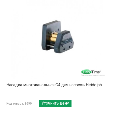
Насадка многоканальная C4 для насосов Heidolph
Уточнить цену
Код товара: 8699