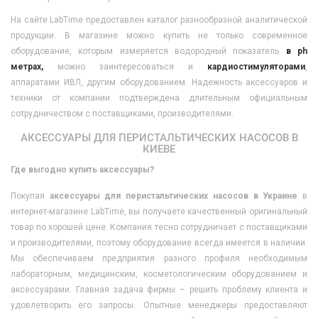
На сайте LabTime предоставлен каталог разнообразной аналитической
продукции. В магазине можно купить не только современное
оборудование, которым измеряется водородный показатель
в ph
метрах,
можно заинтересоваться и
кардиостимуляторами
,
аппаратами ИВЛ, другим оборудованием. Надежность аксессуаров и
техники от компании подтверждена длительным официальным
сотрудничеством с поставщиками, производителями.
АКСЕССУАРЫ ДЛЯ ПЕРИСТАЛЬТИЧЕСКИХ НАСОСОВ В
КИЕВЕ
Где выгодно купить аксессуары?
Покупая
аксессуары для перистальтических насосов в Украине
в
интернет-магазине LabTime, вы получаете качественный оригинальный
товар по хорошей цене. Компания тесно сотрудничает с поставщиками
и производителями, поэтому оборудование всегда имеется в наличии.
Мы обеспечиваем предприятия разного профиля необходимым
лабораторным, медицинским, косметологическим оборудованием и
аксессуарами. Главная задача фирмы – решить проблему клиента и
удовлетворить его запросы. Опытные менеджеры предоставляют