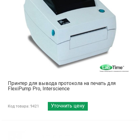
Принтер для вывода протокола на печать для
FlexiPump Pro, Interscience
Уточнить цену
Код товара: 9421