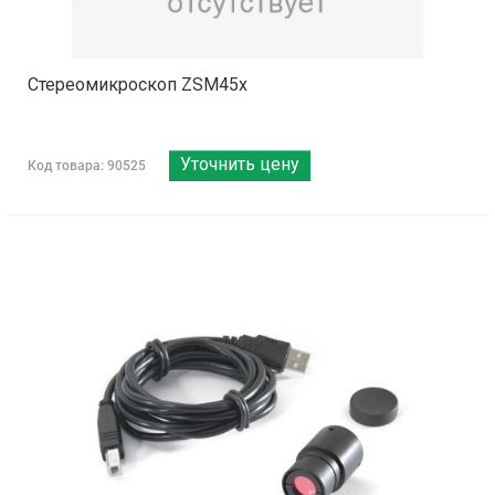
Стереомикроскоп ZSM45x
Уточнить цену
Код товара: 90525