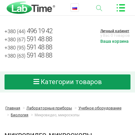
496 19 42
+380 (44)
Личный кабинет
у Вас 0 товаров
591 48 88
+380 (67)
Ваша корзина
591 48 88
+380 (95)
591 48 88
+380 (63)
Категории товаров
Главная
Лабораторные приборы
Учебное оборудование
Биология
Микровидео, микроскопы