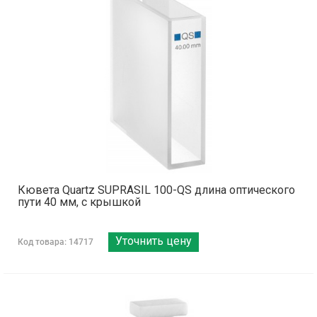
Кювета Quartz SUPRASIL 100-QS длина оптического
пути 40 мм, с крышкой
Уточнить цену
Код товара: 14717