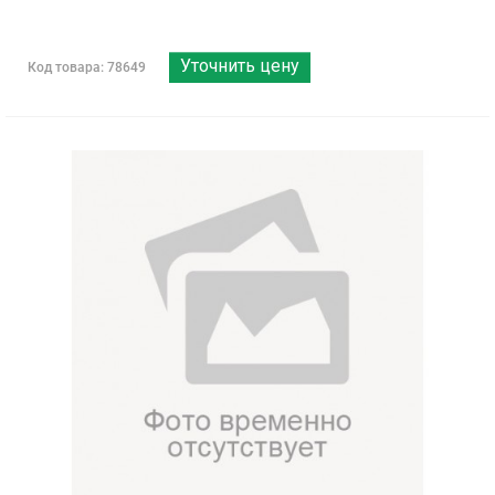
Уточнить цену
Код товара: 78649