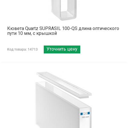
Кювета Quartz SUPRASIL 100-QS длина оптического
пути 10 мм, с крышкой
Уточнить цену
Код товара: 14713