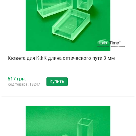
Кювета для КФК длина оптического пути 3 мм
517 грн.
Купить
Код товара: 18247