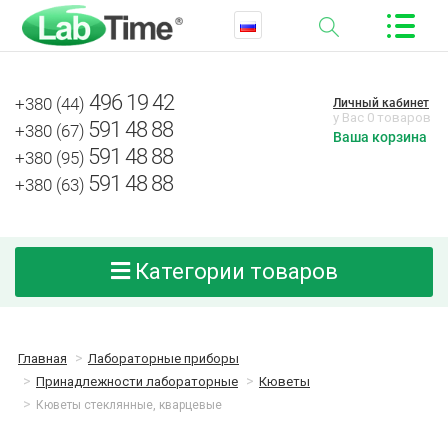
496 19 42
+380 (44)
Личный кабинет
у Вас 0 товаров
591 48 88
+380 (67)
Ваша корзина
591 48 88
+380 (95)
591 48 88
+380 (63)
Категории товаров
Главная
Лабораторные приборы
Принадлежности лабораторные
Кюветы
Кюветы стеклянные, кварцевые