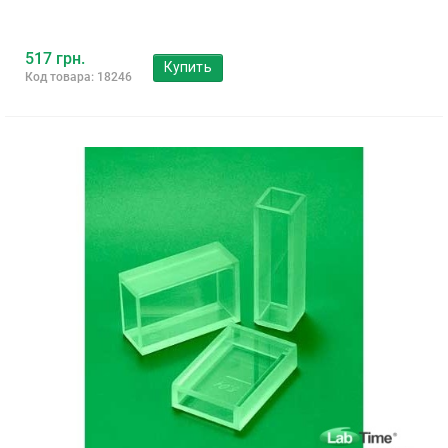
517 грн.
Купить
Код товара: 18246