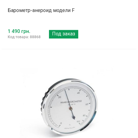
Барометр-анероид модели F
1 490 грн.
Под заказ
Код товара: 88868