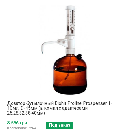
Дозатор бутылочный Biohit Proline Prospenser 1-
10мл, D-45мм (в компл.с адаптерами
25,28,32,38,40мм)
8 556 грн.
Под заказ
Код товара: 7264