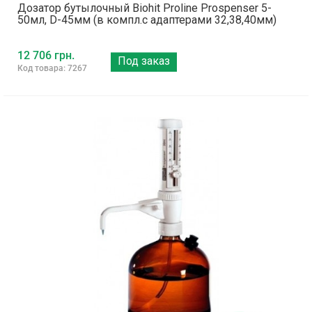
Дозатор бутылочный Biohit Proline Prospenser 5-
50мл, D-45мм (в компл.с адаптерами 32,38,40мм)
12 706 грн.
Под заказ
Код товара: 7267