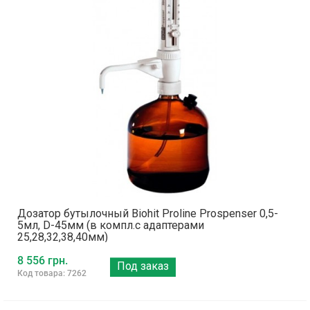
Дозатор бутылочный Biohit Proline Prospenser 0,5-
5мл, D-45мм (в компл.с адаптерами
25,28,32,38,40мм)
8 556 грн.
Под заказ
Код товара: 7262