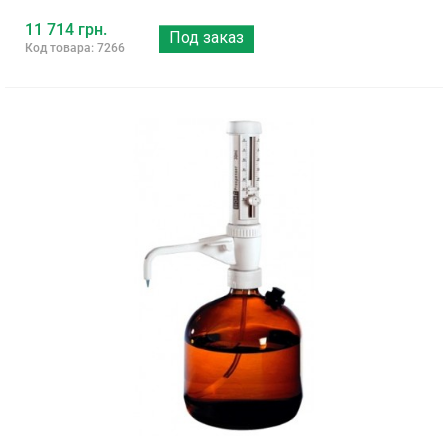
11 714 грн.
Под заказ
Код товара: 7266