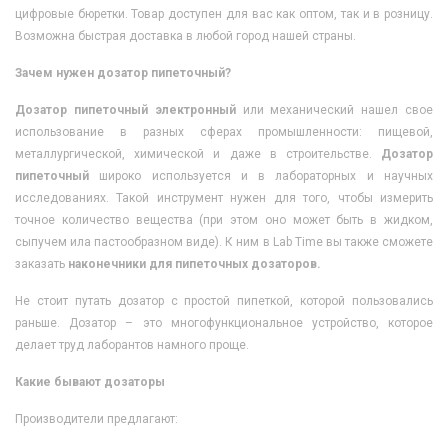
цифровые бюретки. Товар доступен для вас как оптом, так и в розницу.
Возможна быстрая доставка в любой город нашей страны.
Зачем нужен дозатор пипеточный?
Дозатор пипеточный электронный
или механический нашел свое
использование в разных сферах промышленности: пищевой,
металлургической, химической и даже в строительстве.
Дозатор
пипеточный
широко используется и в лабораторных и научных
исследованиях. Такой инструмент нужен для того, чтобы измерить
точное количество вещества (при этом оно может быть в жидком,
сыпучем ила пастообразном виде). К ним в Lab Time вы также сможете
заказать
наконечники для пипеточных дозаторов.
Не стоит путать дозатор с простой пипеткой, которой пользовались
раньше. Дозатор – это многофункциональное устройство, которое
делает труд лаборантов намного проще.
Какие бывают дозаторы
Производители предлагают: