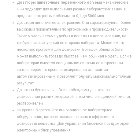
Дозаторы пипеточные переменного объема
механические.
Они подходят для выполнения разных лаборантских задач. В
продаже есть разные объемы: от 0,1 до 5000 мкл.
Дозаторы пипеточные электронные. Они характеризуются более
высокими показателями по эргономике и производительности.
Такие модели весьма удобны и понятны в использовании, не
требуют никаких усилий со стороны лаборанта. Может иметь
несколько программ для дозировки. Большой объем работы
может выполнить гораздо быстрее, чем обычная модель. Если в
лаборатории имеется специальная система со встроенным
контроллером, то процесс дозирования становится
автоматизированным, позволяет получить максимально точный
результат.
Дозаторы бутылочные. Они необходимы для точного
дозирования разных жидкостей, в том числе и щелочей, кислот,
растворителей.
Цифровая бюретка. Это инновационное лабораторное
оборудование, которое позволяет точно и эффективно
дозировать вещества. Для управления бюреткой предусмотрен
электронный блок управления.