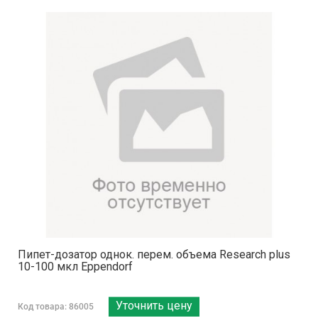
Пипет-дозатор однок. перем. объема Research plus
10-100 мкл Eppendorf
Уточнить цену
Код товара: 86005