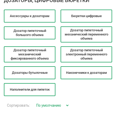
ДОЗАТОРЫ, ЦИФРОВЫЕ БЮРЕТКИ
Аксессуары к дозаторам
Бюретки цифровые
Дозатор пипеточный
Дозатор пипеточный
механический переменного
большого объема
объема
Дозатор пипеточный
Дозатор пипеточный
механический
электронный переменного
фиксированного объема
объема
Дозаторы бутылочные
Наконечники к дозаторам
Наполнители для пипеток
Сортировать: