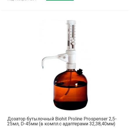
Дозатор бутылочный Biohit Proline Prospenser 2,5-
25мл, D-45мм (в компл.с адаптерами 32,38,40мм)