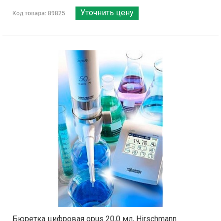
Уточнить цену
Код товара: 89825
Бюретка цифровая opus 20,0 мл, Hirschmann