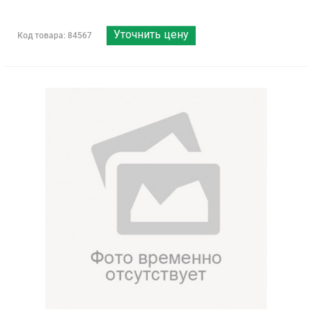
Уточнить цену
Код товара: 84567