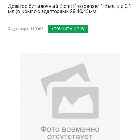
Дозатор бутылочный Biohit Prospenser 1-5мл, ц.д.0,1
мл (в компл.с адаптерами 28,40,45мм)
Уточнить цену
Код товара: 113003