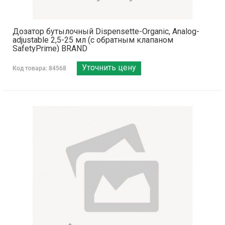
Дозатор бутылочный Dispensette-Organic, Analog-
adjustable 2,5-25 мл (с обратным клапаном
SafetyPrime) BRAND
Уточнить цену
Код товара: 84568