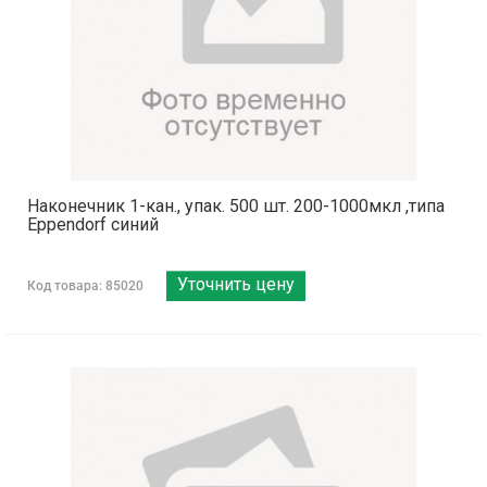
Наконечник 1-кан., упак. 500 шт. 200-1000мкл ,типа
Eppendorf синий
Уточнить цену
Код товара: 85020