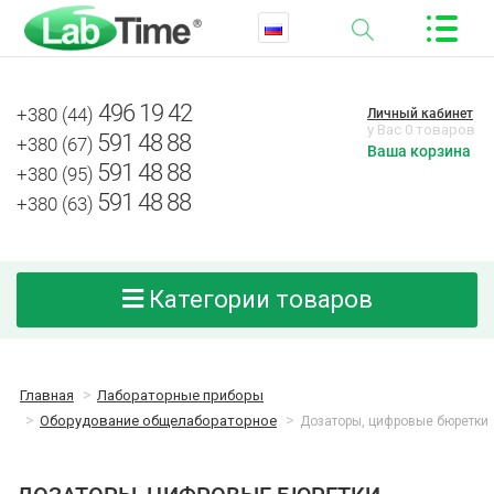
496 19 42
+380 (44)
Личный кабинет
у Вас 0 товаров
591 48 88
+380 (67)
Ваша корзина
591 48 88
+380 (95)
591 48 88
+380 (63)
Категории товаров
Главная
Лабораторные приборы
Оборудование общелабораторное
Дозаторы, цифровые бюретки