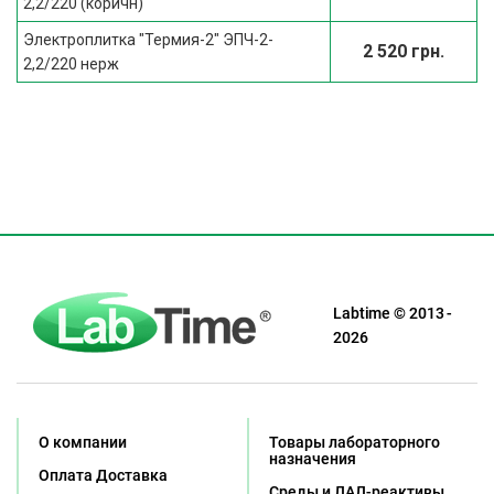
2,2/220 (коричн)
Электроплитка "Термия-2" ЭПЧ-2-
2 520 грн.
2,2/220 нерж
Labtime © 2013 -
2026
О компании
Товары лабораторного
назначения
Оплата Доставка
Среды и ЛАЛ-реактивы