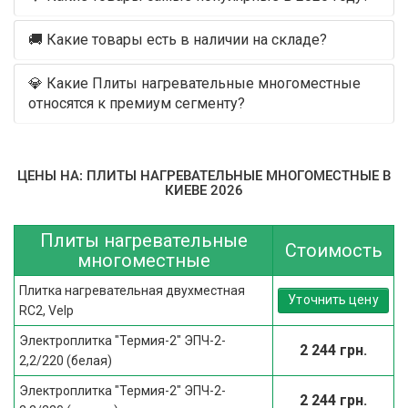
🚚 Какие товары есть в наличии на складе?
💎 Какие Плиты нагревательные многоместные
относятся к премиум сегменту?
ЦЕНЫ НА: ПЛИТЫ НАГРЕВАТЕЛЬНЫЕ МНОГОМЕСТНЫЕ В
КИЕВЕ 2026
Плиты нагревательные
Стоимость
многоместные
Плитка нагревательная двухместная
Уточнить цену
RC2, Velp
Электроплитка "Термия-2" ЭПЧ-2-
2 244 грн.
2,2/220 (белая)
Электроплитка "Термия-2" ЭПЧ-2-
2 244 грн.