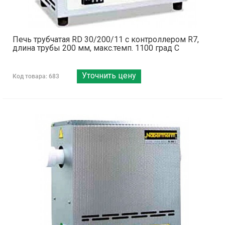
Печь трубчатая RD 30/200/11 с контроллером R7,
длина трубы 200 мм, макс.темп. 1100 град С
Уточнить цену
Код товара: 683