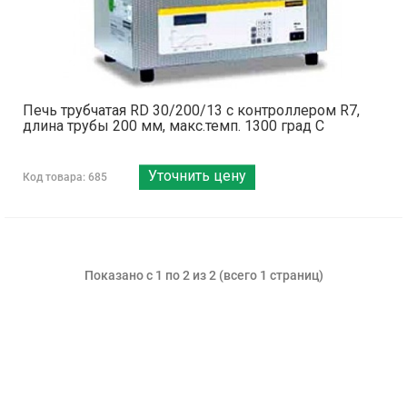
Печь трубчатая RD 30/200/13 с контроллером R7,
длина трубы 200 мм, макс.темп. 1300 град С
Уточнить цену
Код товара: 685
Показано с 1 по 2 из 2 (всего 1 страниц)