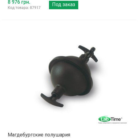
8 976 грн.
Под заказ
Код товара: 87917
Магдебургские полушария