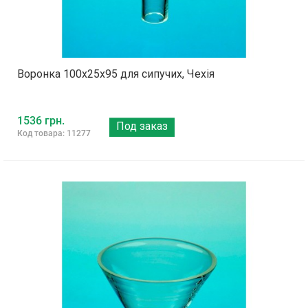
Воронка 100х25х95 для сипучих, Чехія
1536 грн.
Под заказ
Код товара: 11277