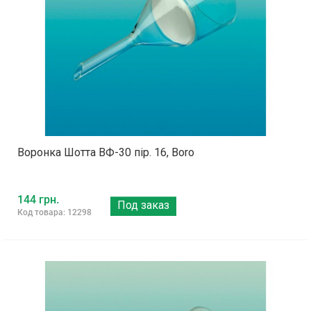
Воронка Шотта ВФ-30 пір. 16, Boro
144 грн.
Под заказ
Код товара: 12298