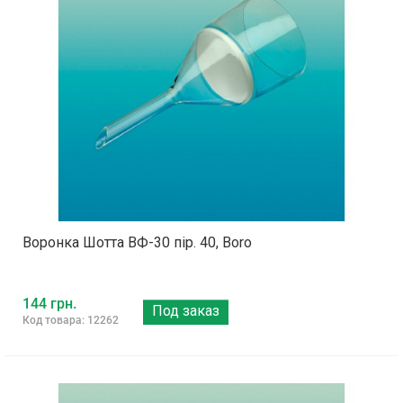
Воронка Шотта ВФ-30 пір. 40, Boro
144 грн.
Под заказ
Код товара: 12262