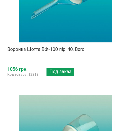
Воронка Шотта ВФ-100 пір. 40, Boro
1056 грн.
Под заказ
Код товара: 12319