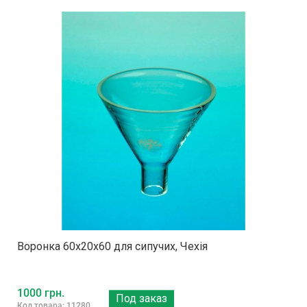
Воронка 60х20х60 для сипучих, Чехія
1000 грн.
Под заказ
Код товара: 11280