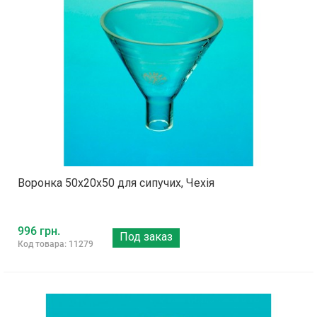
Воронка 50х20х50 для сипучих, Чехія
996 грн.
Под заказ
Код товара: 11279