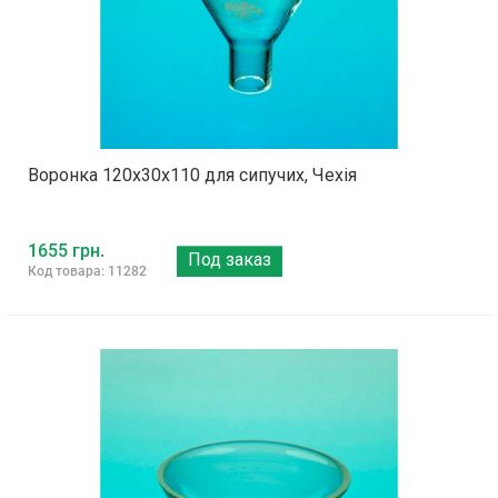
Воронка 120х30х110 для сипучих, Чехія
1655 грн.
Под заказ
Код товара: 11282