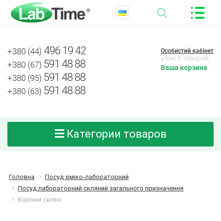
496 19 42
+380 (44)
Особистий кабінет
у Вас 0 товаров
591 48 88
+380 (67)
Ваша корзина
591 48 88
+380 (95)
591 48 88
+380 (63)
Категории товаров
Головна
Посуд хіміко-лабораторний
Посуд лабораторний скляний загального призначення
Воронки скляні