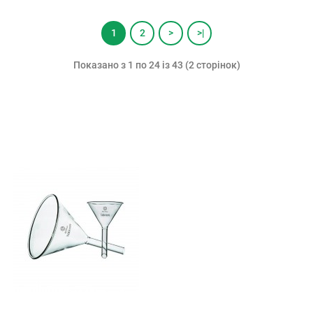
1
2
>
>|
Показано з 1 по 24 із 43 (2 сторінок)