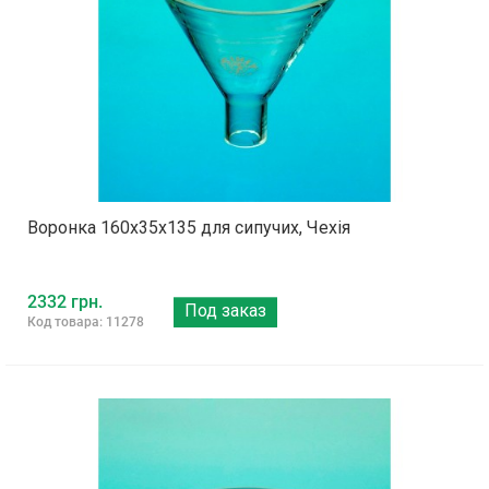
Воронка 160х35х135 для сипучих, Чехія
2332 грн.
Под заказ
Код товара: 11278