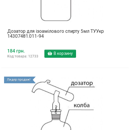
Дозатор для ізоамілового спирту 5мл ТУУкр
14307481.011-94
184 грн.
В корзину
Код товара: 12733
Лидер продаж!