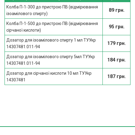
Колба П-1-300 до пристрою ПВ (відмірювання
89 грн.
ізоамілового спирту)
Колба П-1-500 до пристрою ПВ (відмірювання
95 грн.
сірчаної кислоти)
Дозатор для ізоамілового спирту 1 мл ТУУкр
179 грн.
14307481.011-94
Дозатор для ізоамілового спирту 5мл ТУУкр
184 грн.
14307481.011-94
Дозатор для сірчаної кислоти 10 мл ТУУкр
187 грн.
14307481