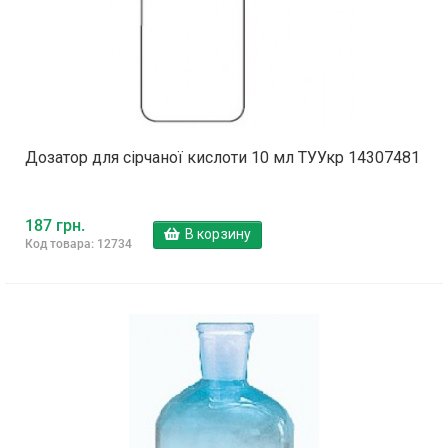
Дозатор для сірчаної кислоти 10 мл ТУУкр 14307481
187 грн.
В корзину
Код товара: 12734