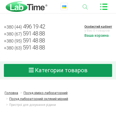
496 19 42
+380 (44)
Особистий кабінет
у Вас 0 товаров
591 48 88
+380 (67)
Ваша корзина
591 48 88
+380 (95)
591 48 88
+380 (63)
Категории товаров
Головна
Посуд хіміко-лабораторний
Посуд лабораторний скляний мірний
Пристрої для дозування рідини