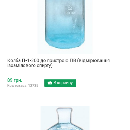
Колба П-1-300 до пристрою ПВ (відмірювання
ізоамілового спирту)
89 грн.
В корзину
Код товара: 12735