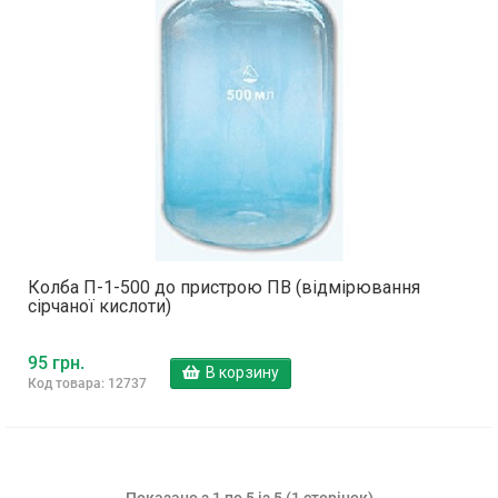
Колба П-1-500 до пристрою ПВ (відмірювання
сірчаної кислоти)
95 грн.
В корзину
Код товара: 12737
Показано з 1 по 5 із 5 (1 сторінок)