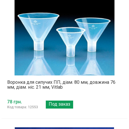
Воронка для сипучих ПП, діам. 80 мм, довжина 76
мм, діам. ніс. 21 мм, Vitlab
78 грн.
Под заказ
Код товара: 12553