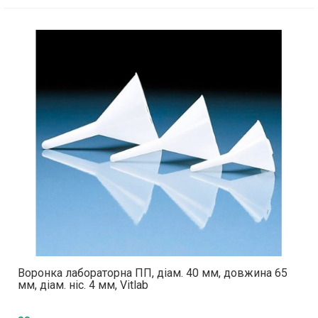
Воронка лабораторна ПП, діам. 40 мм, довжина 65
мм, діам. ніс. 4 мм, Vitlab