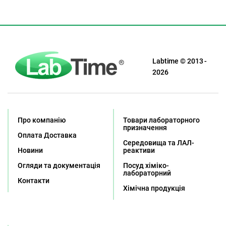
Labtime © 2013 -
2026
Про компанію
Товари лабораторного
призначення
Оплата Доставка
Середовища та ЛАЛ-
Новини
реактиви
Огляди та документація
Посуд хіміко-
лабораторний
Контакти
Хімічна продукція