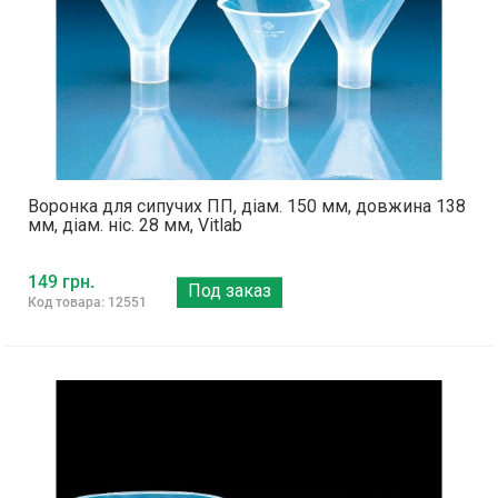
Воронка для сипучих ПП, діам. 150 мм, довжина 138
мм, діам. ніс. 28 мм, Vitlab
149 грн.
Под заказ
Код товара: 12551