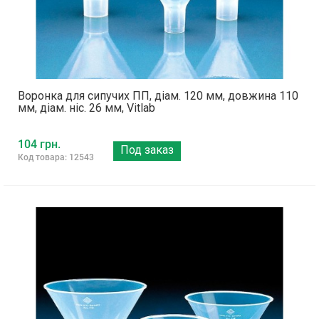
Воронка для сипучих ПП, діам. 120 мм, довжина 110
мм, діам. ніс. 26 мм, Vitlab
104 грн.
Под заказ
Код товара: 12543