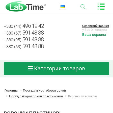
496 19 42
+380 (44)
Особистий кабінет
у Вас 0 товаров
591 48 88
+380 (67)
Ваша корзина
591 48 88
+380 (95)
591 48 88
+380 (63)
Категории товаров
Головна
Посуд хіміко-лабораторний
Посуд лабораторний пластиковий
Воронки пластикові