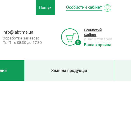
Особистий кабінет
Пошук
Особистий
info@labtime.ua
кабінет
Обработка заказов:
у Вас 0 товаров
0
Пн-Пт с 08:30 до 17:30
Ваша корзина
рний
Хімічна продукція