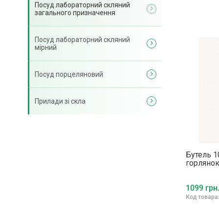
Посуд лабораторний скляний
загального призначення
Посуд лабораторний скляний
мірний
Посуд порцеляновий
Прилади зі скла
Бутель 1
горлянок
1099 грн
Код товара