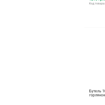
Код товара
Бутель 1
горлянок