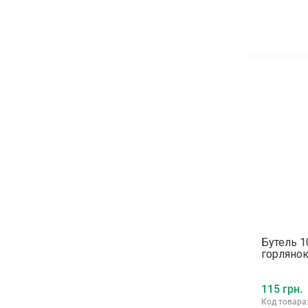
Бутель 1
горлянок
115 грн.
Код товара