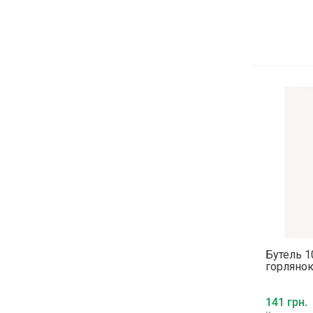
Бутель 1
горлянок
141 грн.