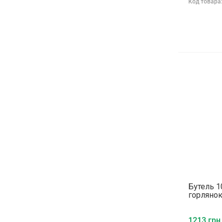
Код товара
Бутель 1
горлянок.
1213 грн