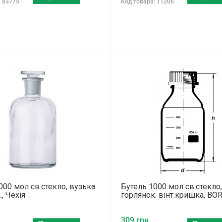
: 83775
Код товара: 11206
000 мол св.стекло, вузька
Бутель 1000 мол св.стекло,
, Чехія
горлянок. вінт.кришка, BO
.
309 грн.