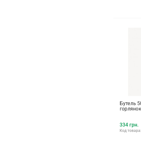
Бутель 5
горлянок
334 грн.
Код товара