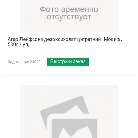
Агар Лейфсона дезоксихолат цитратний., Модиф.,
500г / уп,
Быстрый заказ
Код товара: 23098