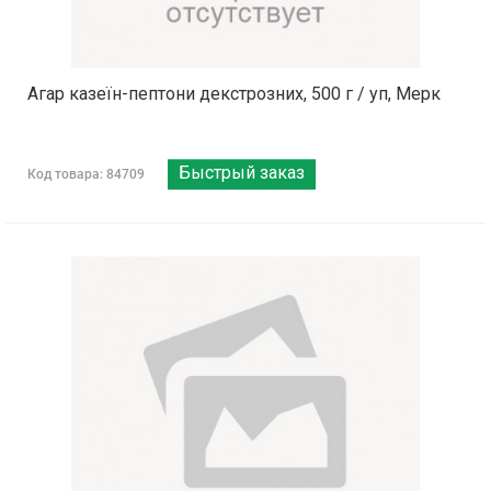
Агар казеїн-пептони декстрозних, 500 г / уп, Мерк
Быстрый заказ
Код товара: 84709