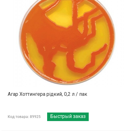
Агар Хоттингера рідкий, 0,2 л / пак
Быстрый заказ
Код товара: 89925