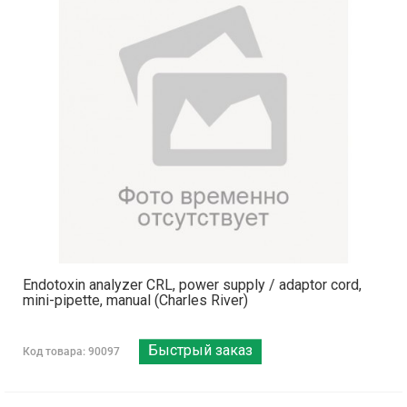
Endotoxin analyzer CRL, power supply / adaptor cord,
mini-pipette, manual (Charles River)
Быстрый заказ
Код товара: 90097