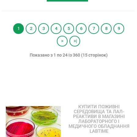
1
2
3
4
5
6
7
8
9
>
>|
Показано з 1 по 24 із 360 (15 сторінок)
КУПИТИ ПОЖИВНІ
СЕРЕДОВИЩА ТА ЛАЛ-
РЕАКТИВИ В МАГАЗИНІ
ЛАБОРАТОРНОГО І
МЕДИЧНОГО ОБЛАДНАННЯ
LABTIME