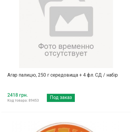
Агар палицю, 250 г середовища + 4 фл. СД / набір
2418 грн.
Под заказ
Код товара: 89453