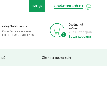
Особистий кабінет
Пошук
Особистий
info@labtime.ua
кабінет
Обработка заказов:
у Вас 0 товаров
0
Пн-Пт с 08:30 до 17:30
Ваша корзина
рний
Хімічна продукція