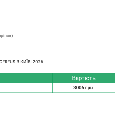
орінок)
EREUS В КИЇВІ 2026
Вартість
3006 грн.