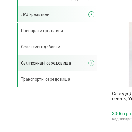
ЛАЛ-реактиви
Препарати і реактиви
Селективні добавки
Сухі поживні середовища
Транспортні середовища
Середа Д
cereus, У
3006 грн
Код товара