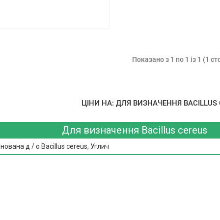
Показано з 1 по 1 із 1 (1 ст
ЦІНИ НА: ДЛЯ ВИЗНАЧЕННЯ BACILLUS C
Для визначення Bacillus cereus
ована д / о Bacillus cereus, Углич