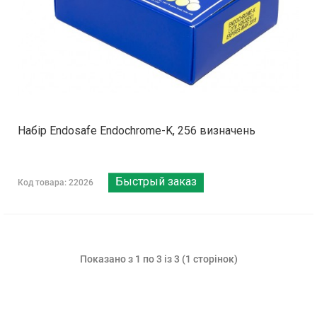
Набір Endosafe Endochrome-K, 256 визначень
Быстрый заказ
Код товара: 22026
Показано з 1 по 3 із 3 (1 сторінок)