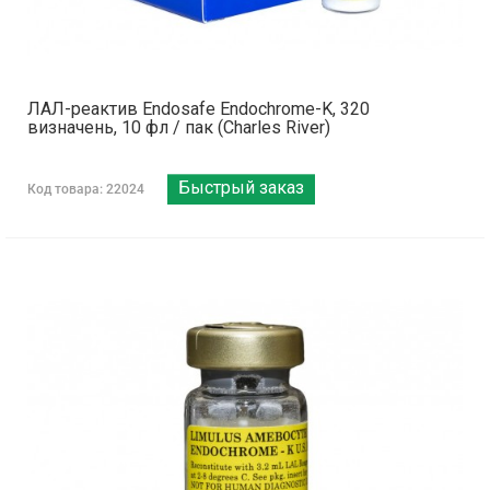
ЛАЛ-реактив Endosafe Endochrome-K, 320
визначень, 10 фл / пак (Charles River)
Быстрый заказ
Код товара: 22024