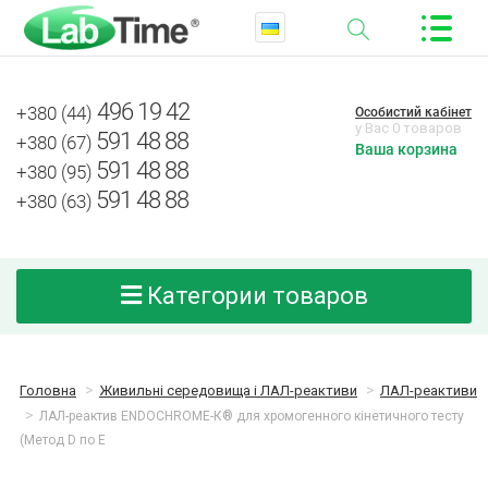
496 19 42
+380 (44)
Особистий кабінет
у Вас 0 товаров
591 48 88
+380 (67)
Ваша корзина
591 48 88
+380 (95)
591 48 88
+380 (63)
Категории товаров
Головна
Живильні середовища і ЛАЛ-реактиви
ЛАЛ-реактиви
ЛАЛ-реактив ENDOCHROME-К® для хромогенного кінетичного тесту
(Метод D по E