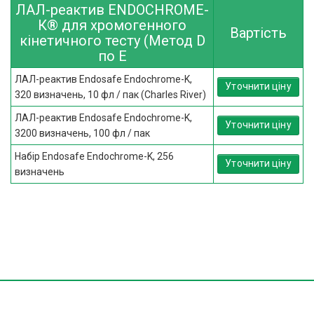
ЛАЛ-реактив ENDOCHROME-
К® для хромогенного
Вартість
кінетичного тесту (Метод D
по E
ЛАЛ-реактив Endosafe Endochrome-K,
Уточнити ціну
320 визначень, 10 фл / пак (Charles River)
ЛАЛ-реактив Endosafe Endochrome-K,
Уточнити ціну
3200 визначень, 100 фл / пак
Набір Endosafe Endochrome-K, 256
Уточнити ціну
визначень