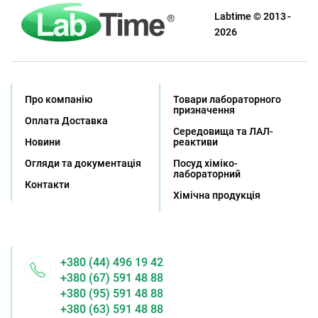
Labtime © 2013 -
2026
Про компанію
Товари лабораторного
призначення
Оплата Доставка
Середовища та ЛАЛ-
Новини
реактиви
Огляди та документація
Посуд хіміко-
лабораторний
Контакти
Хімічна продукція
+380 (44) 496 19 42
+380 (67) 591 48 88
+380 (95) 591 48 88
+380 (63) 591 48 88