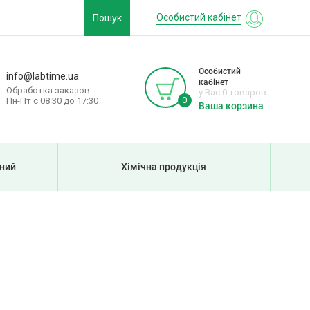
Особистий кабінет
Пошук
Особистий
info@labtime.ua
кабінет
Обработка заказов:
у Вас 0 товаров
0
Пн-Пт с 08:30 до 17:30
Ваша корзина
рний
Хімічна продукція