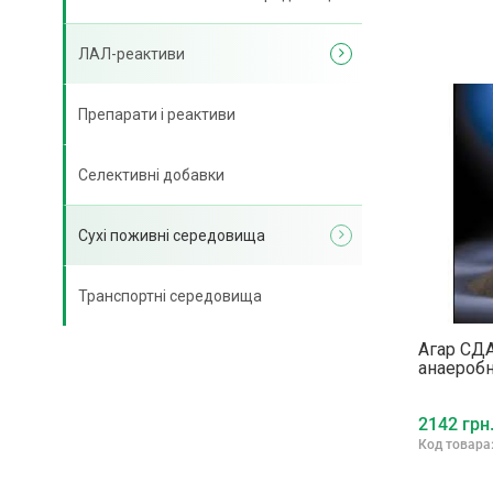
ЛАЛ-реактиви
Препарати і реактиви
Селективні добавки
Сухі поживні середовища
Транспортні середовища
Агар СДА
анаеробн
2142 грн
Код товара