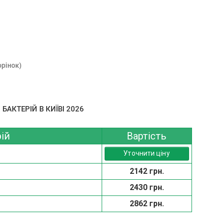
орінок)
БАКТЕРІЙ В КИЇВІ 2026
ій
Вартість
Уточнити ціну
2142 грн.
2430 грн.
2862 грн.