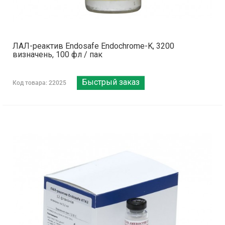
ЛАЛ-реактив Endosafe Endochrome-K, 3200
визначень, 100 фл / пак
Быстрый заказ
Код товара: 22025