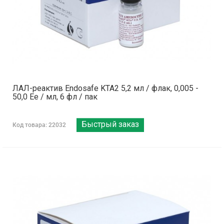
ЛАЛ-реактив Endosafe KTA2 5,2 мл / флак, 0,005 -
50,0 Ее / мл, 6 фл / пак
Быстрый заказ
Код товара: 22032