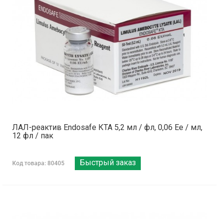
ЛАЛ-реактив Endosafe КТА 5,2 мл / фл, 0,06 Ее / мл,
12 фл / пак
Быстрый заказ
Код товара: 80405