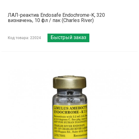
ЛАЛ-реактив Endosafe Endochrome-K, 320
визначень, 10 фл / пак (Charles River)
Быстрый заказ
Код товара: 22024