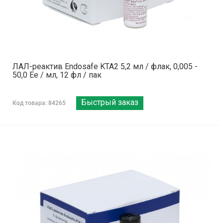
ЛАЛ-реактив Endosafe KTA2 5,2 мл / флак, 0,005 -
50,0 Ее / мл, 12 фл / пак
Быстрый заказ
Код товара: 84265