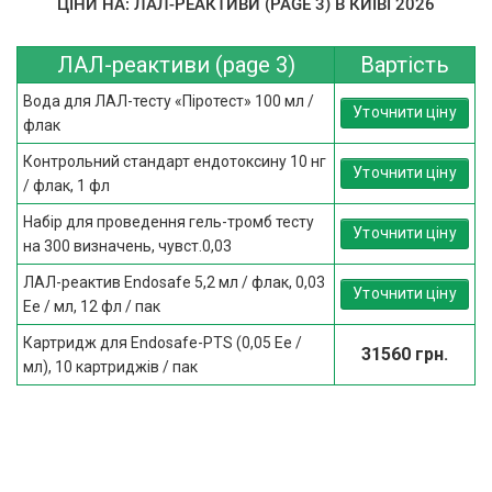
ЦІНИ НА: ЛАЛ-РЕАКТИВИ (PAGE 3) В КИЇВІ 2026
ЛАЛ-реактиви (page 3)
Вартість
Вода для ЛАЛ-тесту «Піротест» 100 мл /
Уточнити ціну
флак
Контрольний стандарт ендотоксину 10 нг
Уточнити ціну
/ флак, 1 фл
Набір для проведення гель-тромб тесту
Уточнити ціну
на 300 визначень, чувст.0,03
ЛАЛ-реактив Endosafe 5,2 мл / флак, 0,03
Уточнити ціну
Ее / мл, 12 фл / пак
Картридж для Endosafe-PTS (0,05 Ее /
31560 грн.
мл), 10 картриджів / пак