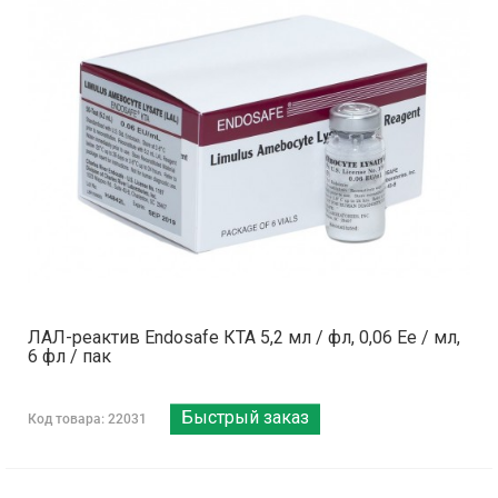
ЛАЛ-реактив Endosafe КТА 5,2 мл / фл, 0,06 Ее / мл,
6 фл / пак
Быстрый заказ
Код товара: 22031