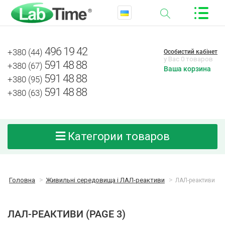
496 19 42
+380 (44)
Особистий кабінет
у Вас 0 товаров
591 48 88
+380 (67)
Ваша корзина
591 48 88
+380 (95)
591 48 88
+380 (63)
Категории товаров
Головна
Живильні середовища і ЛАЛ-реактиви
ЛАЛ-реактиви
ЛАЛ-РЕАКТИВИ (PAGE 3)