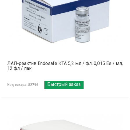
ЛАЛ-реактив Endosafe КТА 5,2 мл / фл, 0,015 Ее / мл,
12 фл / пак
Быстрый заказ
Код товара: 82796