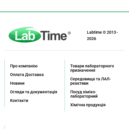
Labtime © 2013 -
2026
Про компанію
Товари лабораторного
призначення
Оплата Доставка
Середовища та ЛАЛ-
Новини
реактиви
Огляди та документація
Посуд хіміко-
лабораторний
Контакти
Хімічна продукція