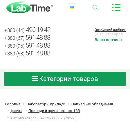
496 19 42
+380 (44)
Особистий кабінет
у Вас 0 товаров
591 48 88
+380 (67)
Ваша корзина
591 48 88
+380 (95)
591 48 88
+380 (63)
Категории товаров
Головна
Лабораторні прилади
Навчальне обладнання
фізика
Прилади й приналежності 3B
Вимірювальний підсилювач потужності