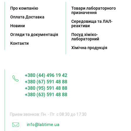
Про компанію
Товари лабораторного
призначення
Оплата Доставка
Середовища та ЛАЛ-
Новини
реактиви
Огляди та документація
Посуд хіміко-
лабораторний
Контакти
Хімічна продукція
+380 (44) 496 19 42
+380 (67) 591 48 88
+380 (95) 591 48 88
+380 (63) 591 48 88
Прием звонков: Пн. - Пт. с 08:30 до 17:30
info@labtime.ua