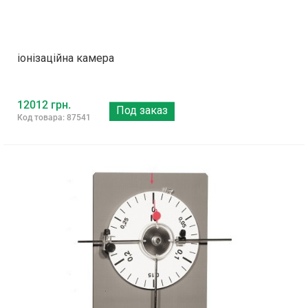
іонізаційна камера
12012 грн.
Под заказ
Код товара: 87541