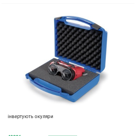
інвертують окуляри