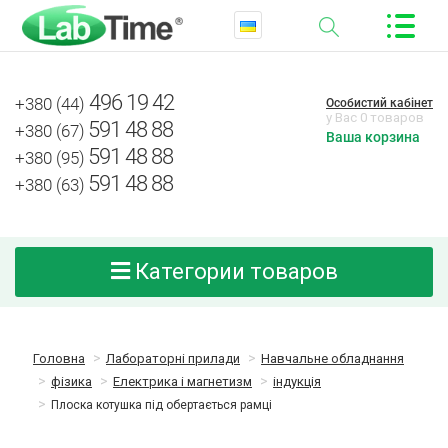
496 19 42
+380 (44)
Особистий кабінет
у Вас 0 товаров
591 48 88
+380 (67)
Ваша корзина
591 48 88
+380 (95)
591 48 88
+380 (63)
Категории товаров
Головна
Лабораторні прилади
Навчальне обладнання
фізика
Електрика і магнетизм
індукція
Плоска котушка під обертається рамці