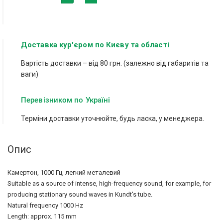
Доставка кур'єром по Києву та області
Вартість доставки – від 80 грн. (залежно від габаритів та
ваги)
Перевізником по Україні
Терміни доставки уточнюйте, будь ласка, у менеджера.
Опис
Камертон, 1000 Гц, легкий металевий
Suitable as a source of intense, high-frequency sound, for example, for
producing stationary sound waves in Kundt's tube.
Natural frequency 1000 Hz
Length: approx. 115 mm