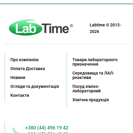
Labtime © 2013 -
2026
Про компанію
Товари лабораторного
призначення
Оплата Доставка
Середовища та ЛАЛ-
Новини
реактиви
Огляди та документація
Посуд хіміко-
лабораторний
Контакти
Хімічна продукція
+380 (44) 496 19 42