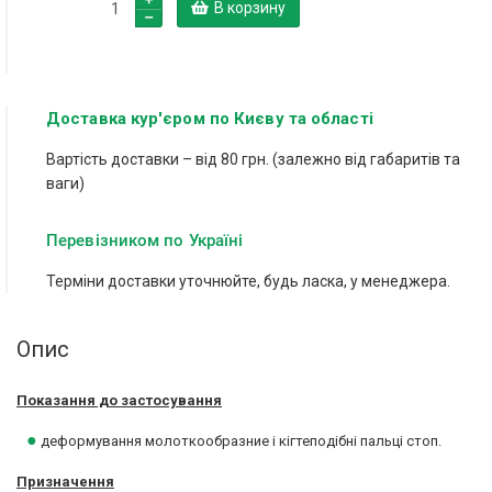
В корзину
Доставка кур'єром по Києву та області
Вартість доставки – від 80 грн. (залежно від габаритів та
ваги)
Перевізником по Україні
Терміни доставки уточнюйте, будь ласка, у менеджера.
Опис
Показання до застосування
●
деформування молоткообразние і кігтеподібні пальці стоп.
Призначення