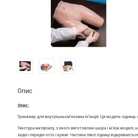
Опис
Опис:
Тренажер для внутрішньом'язових ін'єкцій. Ця модель сідниць з
Текстура матеріалу, з якого виготовлені шкіра і м'язи моделі, 
задні і передні ость і крижі. Частина лівої сідниці відкриваєть