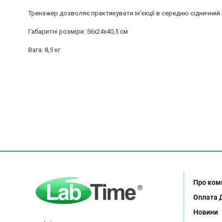
Тренажер дозволяє практикувати ін'єкції в середню сідничний м'
Габаритні розміри: 56х24х40,5 см
Вага: 8,5 кг
Про ком
Оплата 
Новини