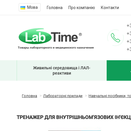
Мова
Головна
Про компанію
Контакти
+
+
+
+
Живильні середовища і ЛАЛ-
реактиви
Головна
Лабораторні прилади
Навчальні посібники, т
ТРЕНАЖЕР ДЛЯ ВНУТРІШНЬОМ'ЯЗОВИХ ІН'ЄКЦ