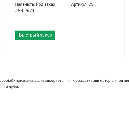
Наявність: Под заказ
Артикул: С5
JAN: 7670
Быстрый заказ
озрізі)» призначена для використання як роздатковий матеріал при вивче
льним зубом.