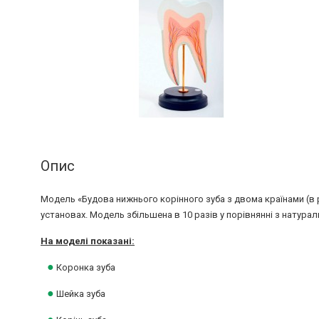
Опис
Модель «Будова нижнього корінного зуба з двома країнами (в р
установах. Модель збільшена в 10 разів у порівнянні з натура
На моделі показані:
●
Коронка зуба
●
Шейка зуба