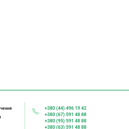
+380 (44) 496 19 42
ачення
+380 (67) 591 48 88
и
+380 (95) 591 48 88
+380 (63) 591 48 88