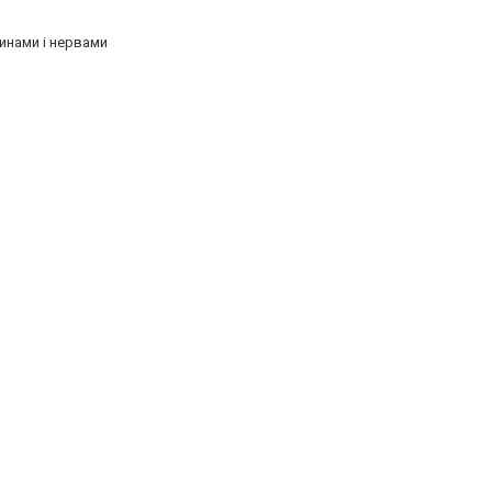
инами і нервами