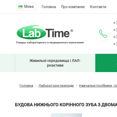
Мова
Головна
Про компанію
Контакти
+
+
+
+
Живильні середовища і ЛАЛ-
реактиви
Головна
Лабораторні прилади
Навчальні посібники, т
БУДОВА НИЖНЬОГО КОРІННОГО ЗУБА З ДВОМА К