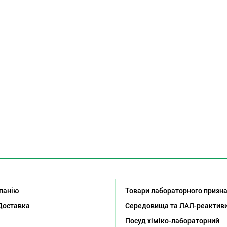
панію
Товари лабораторного призн
Доставка
Середовища та ЛАЛ-реактив
Посуд хіміко-лабораторний