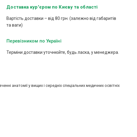
Доставка кур'єром по Києву та області
Вартість доставки – від 80 грн. (залежно від габаритів
та ваги)
Перевізником по Україні
Терміни доставки уточнюйте, будь ласка, у менеджера.
нні анатомії у вищих і середніх спеціальних медичних освітніх