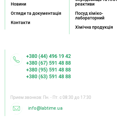
Новини
реактиви
Огляди та документація
Посуд хіміко-
лабораторний
Контакти
Хімічна продукція
+380 (44) 496 19 42
+380 (67) 591 48 88
+380 (95) 591 48 88
+380 (63) 591 48 88
Прием звонков: Пн. - Пт. с 08:30 до 17:30
info@labtime.ua