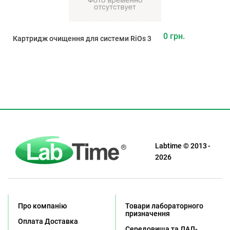
0 грн.
Картридж очищення для системи RiOs 3
Labtime © 2013 -
2026
Про компанію
Товари лабораторного
призначення
Оплата Доставка
Середовища та ЛАЛ-