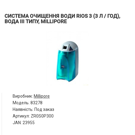
СИСТЕМА ОЧИЩЕННЯ ВОДИ RIOS 3 (3 Л / ГОД),
ВОДА III ТИПУ, MILLIPORE
Виробник:
Millipore
Модель:
83278
Наявність: Под заказ
Артикул: ZR0S0P300
JAN: 23955