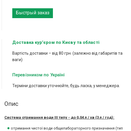
Быстрый заказ
Доставка кур'єром по Києву та області
Вартість доставки – від 80 грн. (залежно від габаритів та
ваги)
Перевізником по Україні
Терміни доставки уточнюйте, будь ласка, у менеджера.
Опис
Система отримання води III типу - до 0,04 л / хв (3 л / год):
●
отримання чистої води общелабораторного призначення (тип