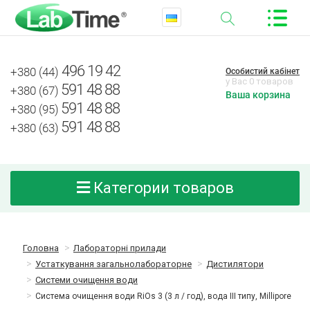
496 19 42
+380 (44)
Особистий кабінет
у Вас 0 товаров
591 48 88
+380 (67)
Ваша корзина
591 48 88
+380 (95)
591 48 88
+380 (63)
Категории товаров
Головна
Лабораторні прилади
Устаткування загальнолабораторне
Дистилятори
Системи очищення води
Система очищення води RiOs 3 (3 л / год), вода III типу, Millipore