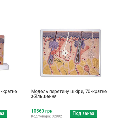
0-кратне
Модель перетину шкіри, 70-кратне
збільшення
10560 грн.
аз
Под заказ
Код товара: 32882