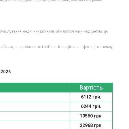
блаштування медичних кабінетів або лабораторій - від меблів до
обника, звертайтеся в LabTime. Кваліфіковані фахівці магазину
 2026
Вартість
6112 грн.
6244 грн.
10560 грн.
22968 грн.