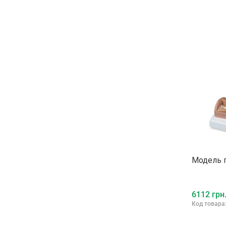
Модель 
6112 грн
Код товара