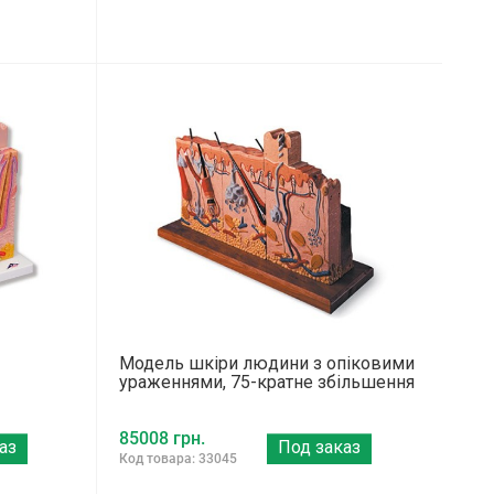
Модель шкіри людини з опіковими
ураженнями, 75-кратне збільшення
85008 грн.
аз
Под заказ
Код товара: 33045