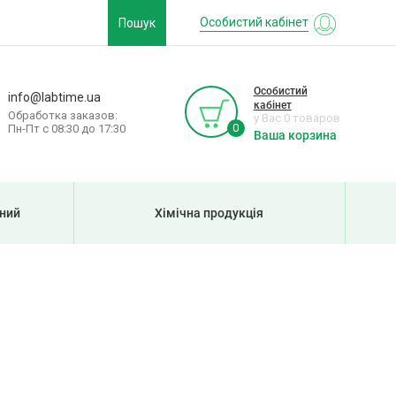
Особистий кабінет
Пошук
Особистий
info@labtime.ua
кабінет
Обработка заказов:
у Вас 0 товаров
0
Пн-Пт с 08:30 до 17:30
Ваша корзина
рний
Хімічна продукція