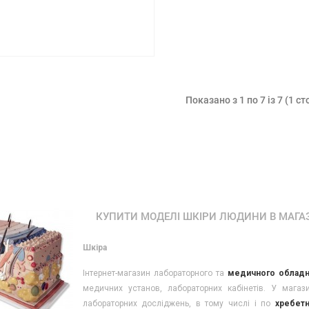
Показано з 1 по 7 із 7 (1 ст
КУПИТИ МОДЕЛІ ШКІРИ ЛЮДИНИ В МАГА
Шкіра
Інтернет-магазин лабораторного та
медичного обладн
медичних установ, лабораторних кабінетів. У мага
лабораторних досліджень, в тому числі і по
хребетн