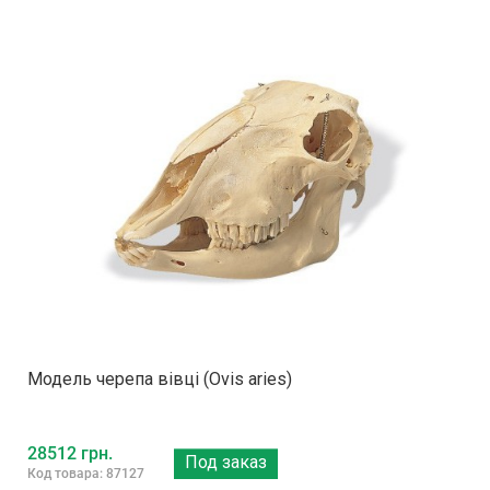
Модель черепа вівці (Ovis aries)
28512 грн.
Под заказ
Код товара: 87127