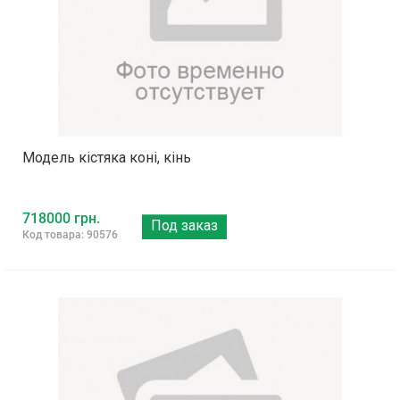
Модель кістяка коні, кінь
718000 грн.
Под заказ
Код товара: 90576