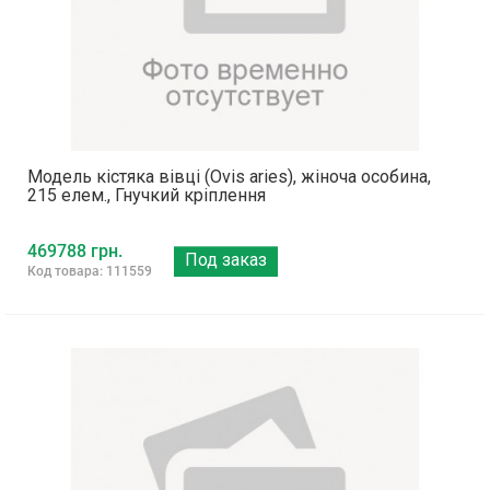
Модель кістяка вівці (Ovis aries), жіноча особина,
215 елем., Гнучкий кріплення
469788 грн.
Под заказ
Код товара: 111559