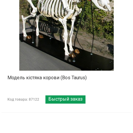
Модель кістяка корови (Bos Taurus)
Быстрый заказ
Код товара: 87122