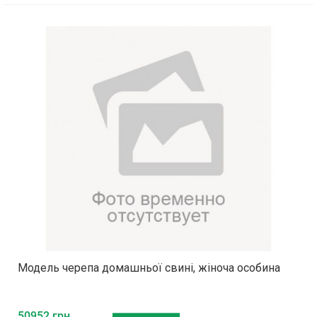
Модель черепа домашньої свині, жіноча особина
50952 грн.