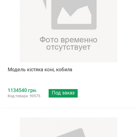
Модель кістяка коні, кобила
1134540 грн.
Под заказ
Код товара: 90575