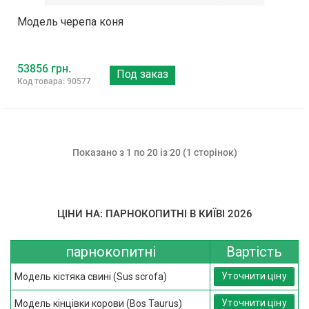
Модель черепа коня
53856 грн.
Под заказ
Код товара: 90577
Показано з 1 по 20 із 20 (1 сторінок)
ЦІНИ НА: ПАРНОКОПИТНІ В КИЇВІ 2026
парнокопитні
Вартість
Уточнити ціну
Модель кістяка свині (Sus scrofa)
Уточнити ціну
Модель кінцівки корови (Bos Taurus)