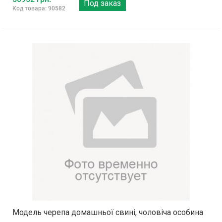
Под заказ
Код товара: 90582
Модель черепа домашньої свині, чоловіча особина