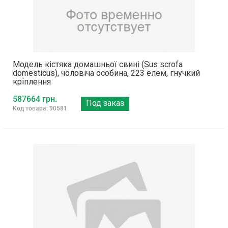
Модель кістяка домашньої свині (Sus scrofa
domesticus), чоловіча особина, 223 елем, гнучкий
кріплення
587664 грн.
Под заказ
Код товара: 90581