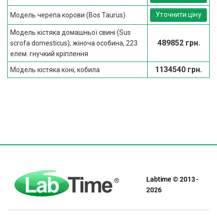
Уточнити ціну
Модель черепа корови (Bos Taurus)
Модель кістяка домашньої свині (Sus
489852 грн.
scrofa domesticus), жіноча особина, 223
елем. гнучкий кріплення
1134540 грн.
Модель кістяка коні, кобила
Labtime © 2013 -
2026