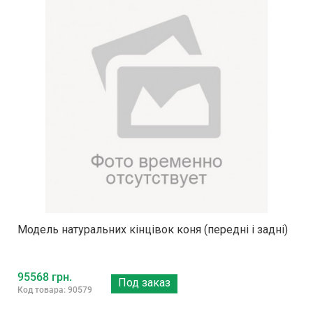
Модель натуральних кінцівок коня (передні і задні)
95568 грн.
Под заказ
Код товара: 90579