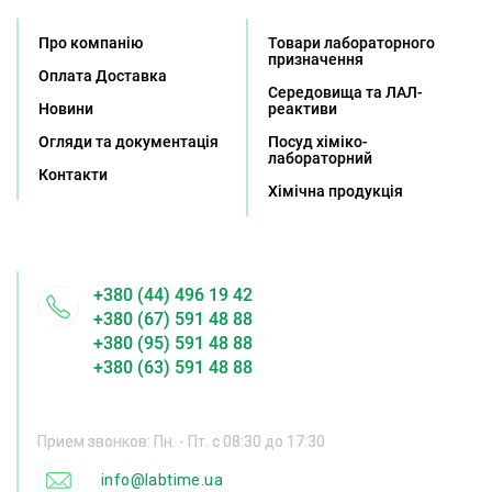
Про компанію
Товари лабораторного
призначення
Оплата Доставка
Середовища та ЛАЛ-
Новини
реактиви
Огляди та документація
Посуд хіміко-
лабораторний
Контакти
Хімічна продукція
+380 (44) 496 19 42
+380 (67) 591 48 88
+380 (95) 591 48 88
+380 (63) 591 48 88
Прием звонков: Пн. - Пт. с 08:30 до 17:30
info@labtime.ua