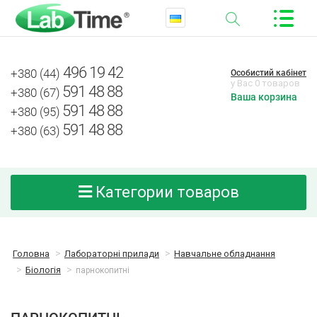
496 19 42
+380 (44)
Особистий кабінет
у Вас 0 товаров
591 48 88
+380 (67)
Ваша корзина
591 48 88
+380 (95)
591 48 88
+380 (63)
Категории товаров
Головна
Лабораторні прилади
Навчальне обладнання
Біологія
парнокопитні