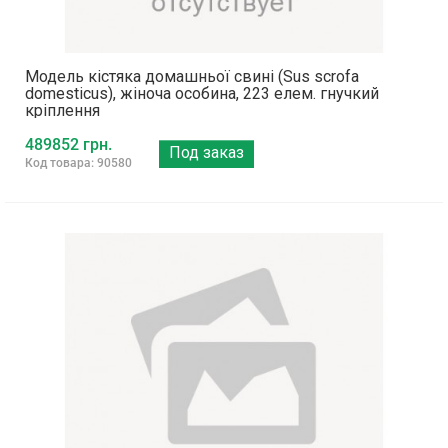
Модель кістяка домашньої свині (Sus scrofa
domesticus), жіноча особина, 223 елем. гнучкий
кріплення
489852 грн.
Под заказ
Код товара: 90580