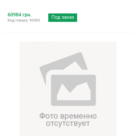
60984 грн.
Под заказ
Код товара: 90583