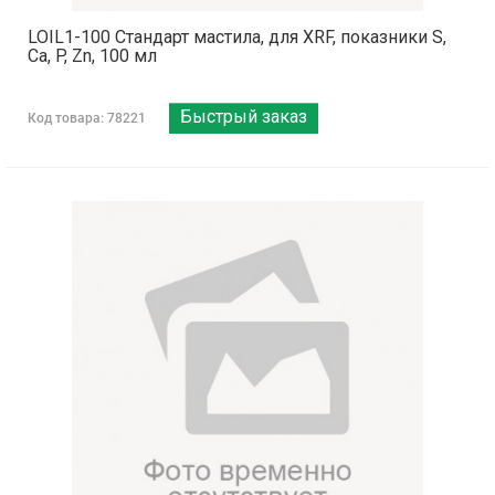
LOIL1-100 Стандарт мастила, для XRF, показники S,
Ca, P, Zn, 100 мл
Быстрый заказ
Код товара: 78221