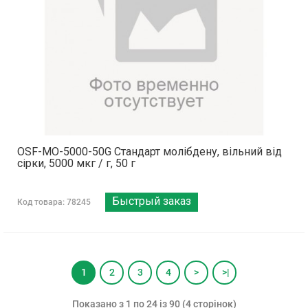
OSF-MO-5000-50G Стандарт молібдену, вільний від
сірки, 5000 мкг / г, 50 г
Быстрый заказ
Код товара: 78245
1
2
3
4
>
>|
Показано з 1 по 24 із 90 (4 сторінок)