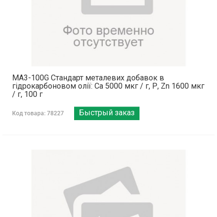
MA3-100G Стандарт металевих добавок в
гідрокарбоновом олії: Са 5000 мкг / г, Р, Zn 1600 мкг
/ г, 100 г
Быстрый заказ
Код товара: 78227