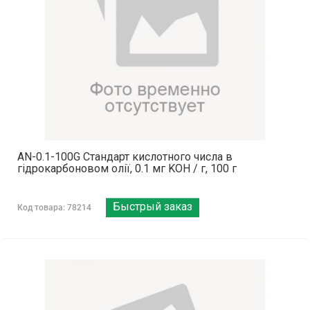
AN-0.1-100G Стандарт кислотного числа в
гідрокарбоновом олії, 0.1 мг KOH / г, 100 г
Быстрый заказ
Код товара: 78214