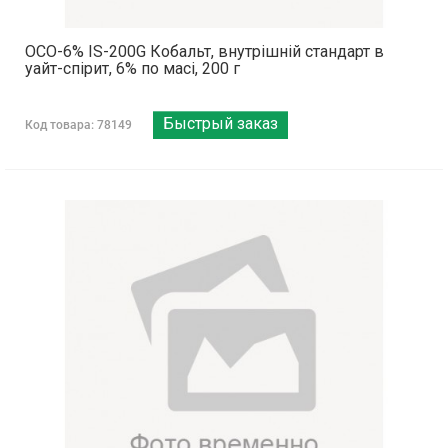
OCO-6% IS-200G Кобальт, внутрішній стандарт в
уайт-спірит, 6% по масі, 200 г
Быстрый заказ
Код товара: 78149