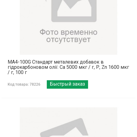
MA4-100G Стандарт металевих добавок в
гідрокарбоновом олії: Са 5000 мкг / г, Р, Zn 1600 мкг
/ г, 100 г
Быстрый заказ
Код товара: 78226