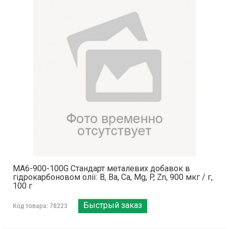
MA6-900-100G Стандарт металевих добавок в
гідрокарбоновом олії: B, Ba, Ca, Mg, P, Zn, 900 мкг / г,
100 г
Быстрый заказ
Код товара: 78223