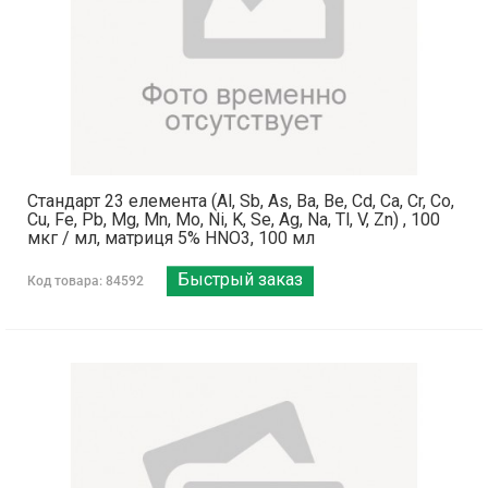
Стандарт 23 елемента (Al, Sb, As, Ba, Be, Cd, Ca, Cr, Co,
Cu, Fe, Pb, Mg, Mn, Mo, Ni, K, Se, Ag, Na, Tl, V, Zn) , 100
мкг / мл, матриця 5% HNO3, 100 мл
Быстрый заказ
Код товара: 84592