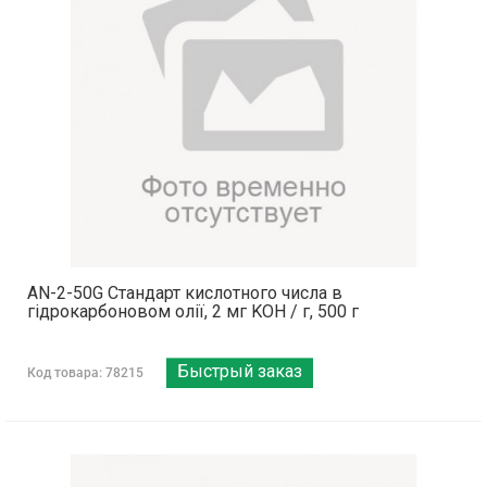
AN-2-50G Стандарт кислотного числа в
гідрокарбоновом олії, 2 мг KOH / г, 500 г
Быстрый заказ
Код товара: 78215