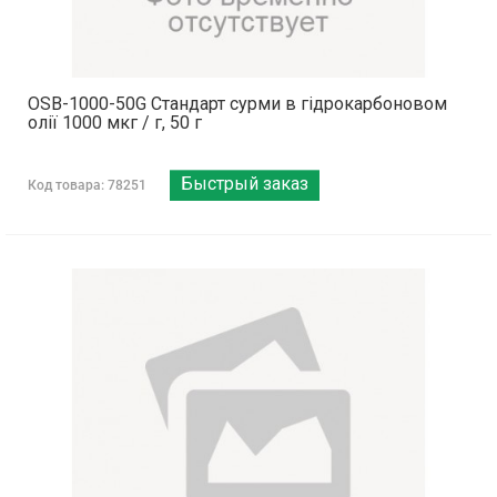
OSB-1000-50G Стандарт сурми в гідрокарбоновом
олії 1000 мкг / г, 50 г
Быстрый заказ
Код товара: 78251