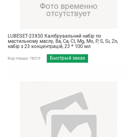
LUBESET-23X50 Калібрувальний набір по
мастильному маслу, Ba, Ca, Cl, Mg, Mo, P, S, Si, Zn,
набір з 23 концентрацій, 23 * 100 мл
Быстрый заказ
Код товара: 78219