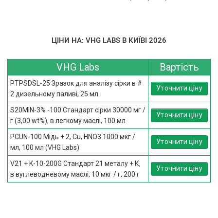
ЦІНИ НА: VHG LABS В КИЇВІ 2026
VHG Labs
Вартість
PTPSDSL-25 Зразок для аналізу сірки в #
Уточнити ціну
2 дизельному паливі, 25 мл
S20MIN-3% -100 Стандарт сірки 30000 мг /
Уточнити ціну
г (3,00 wt%), в легкому маслі, 100 мл
PCUN-100 Мідь + 2, Cu, НNO3 1000 мкг /
Уточнити ціну
мл, 100 мл (VHG Labs)
V21 + K-10-200G Стандарт 21 металу + К,
Уточнити ціну
в вуглеводневому маслі, 10 мкг / г, 200 г