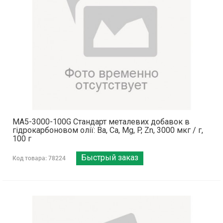
MA5-3000-100G Стандарт металевих добавок в
гідрокарбоновом олії: Ba, Ca, Mg, P, Zn, 3000 мкг / г,
100 г
Быстрый заказ
Код товара: 78224