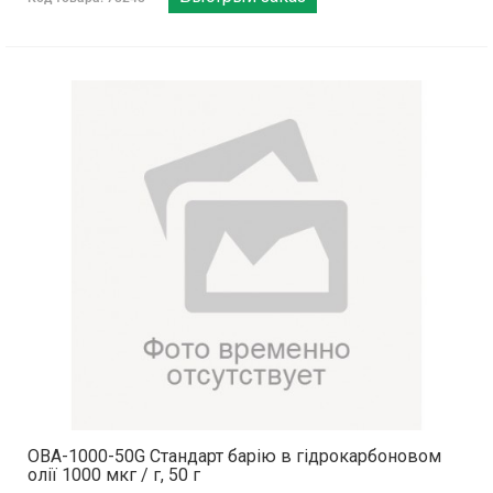
OBA-1000-50G Стандарт барію в гідрокарбоновом
олії 1000 мкг / г, 50 г