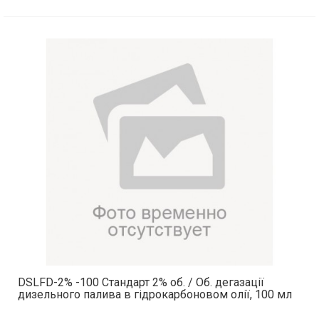
DSLFD-2% -100 Стандарт 2% об. / Об. дегазації
дизельного палива в гідрокарбоновом олії, 100 мл