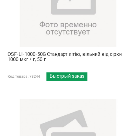
OSF-LI-1000-50G Стандарт літію, вільний від сірки
1000 мкг / г, 50 г
Быстрый заказ
Код товара: 78244