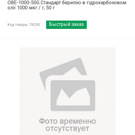
OBE-1000-50G Стандарт берилію в гідрокарбоновом
олії 1000 мкг / г, 50 г
Быстрый заказ
Код товара: 78250