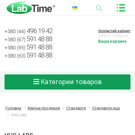
496 19 42
+380 (44)
Особистий кабінет
у Вас 0 товаров
591 48 88
+380 (67)
Ваша корзина
591 48 88
+380 (95)
591 48 88
+380 (63)
Категории товаров
Головна
Хімічна продукція
Стандарти
Стандарти інші
VHG Labs