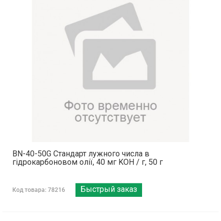
BN-40-50G Стандарт лужного числа в
гідрокарбоновом олії, 40 мг KOH / г, 50 г
Быстрый заказ
Код товара: 78216