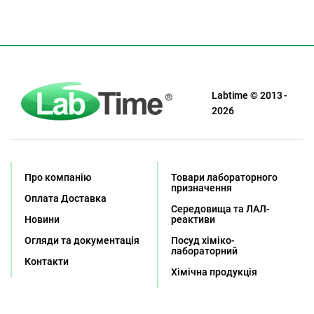
Labtime © 2013 -
2026
Про компанію
Товари лабораторного
призначення
Оплата Доставка
Середовища та ЛАЛ-
Новини
реактиви
Огляди та документація
Посуд хіміко-
лабораторний
Контакти
Хімічна продукція