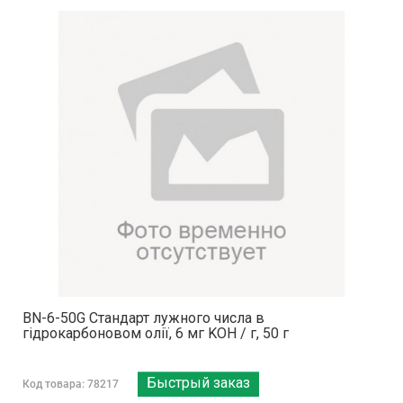
BN-6-50G Стандарт лужного числа в
гідрокарбоновом олії, 6 мг KOH / г, 50 г
Быстрый заказ
Код товара: 78217