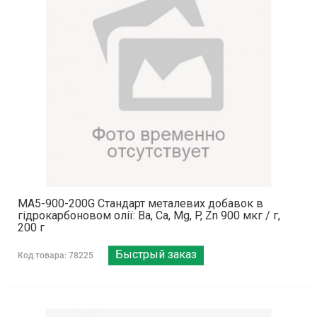
MA5-900-200G Стандарт металевих добавок в
гідрокарбоновом олії: Ba, Ca, Mg, P, Zn 900 мкг / г,
200 г
Быстрый заказ
Код товара: 78225