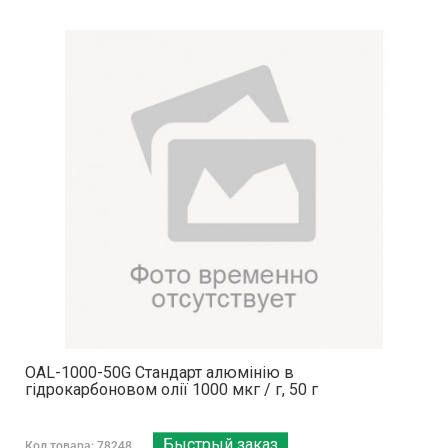
OAL-1000-50G Стандарт алюмінію в
гідрокарбоновом олії 1000 мкг / г, 50 г
Быстрый заказ
Код товара: 78248