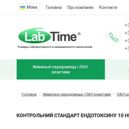
Мова
Головна
Про компанію
Контакти
+
+
+
+
Живильні середовища і ЛАЛ-
реактиви
Головна
Живильні середовища і ЛАЛ-реактиви
ЛАЛ-р
КОНТРОЛЬНИЙ СТАНДАРТ ЕНДОТОКСИНУ 10 НГ,