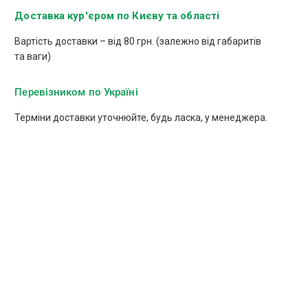
Доставка кур'єром по Києву та області
Вартість доставки – від 80 грн. (залежно від габаритів
та ваги)
Перевізником по Україні
Терміни доставки уточнюйте, будь ласка, у менеджера.