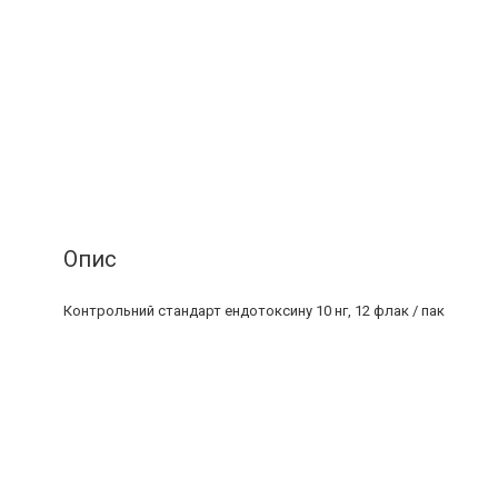
Опис
Контрольний стандарт ендотоксину 10 нг, 12 флак / пак